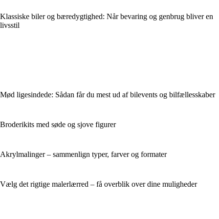
Klassiske biler og bæredygtighed: Når bevaring og genbrug bliver en
livsstil
Mød ligesindede: Sådan får du mest ud af bilevents og bilfællesskaber
Broderikits med søde og sjove figurer
Akrylmalinger – sammenlign typer, farver og formater
Vælg det rigtige malerlærred – få overblik over dine muligheder