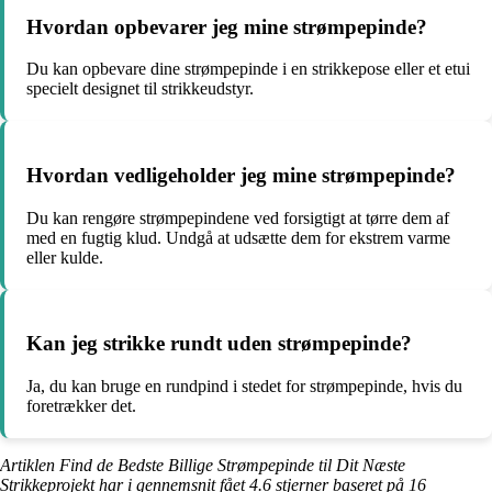
Hvordan opbevarer jeg mine strømpepinde?
Du kan opbevare dine strømpepinde i en strikkepose eller et etui
specielt designet til strikkeudstyr.
Hvordan vedligeholder jeg mine strømpepinde?
Du kan rengøre strømpepindene ved forsigtigt at tørre dem af
med en fugtig klud. Undgå at udsætte dem for ekstrem varme
eller kulde.
Kan jeg strikke rundt uden strømpepinde?
Ja, du kan bruge en rundpind i stedet for strømpepinde, hvis du
foretrækker det.
Artiklen Find de Bedste Billige Strømpepinde til Dit Næste
Strikkeprojekt har i gennemsnit fået
4.6
stjerner baseret på
16