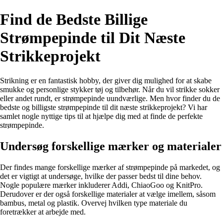
Find de Bedste Billige
Strømpepinde til Dit Næste
Strikkeprojekt
Strikning er en fantastisk hobby, der giver dig mulighed for at skabe
smukke og personlige stykker tøj og tilbehør. Når du vil strikke sokker
eller andet rundt, er strømpepinde uundværlige. Men hvor finder du de
bedste og billigste strømpepinde til dit næste strikkeprojekt? Vi har
samlet nogle nyttige tips til at hjælpe dig med at finde de perfekte
strømpepinde.
Undersøg forskellige mærker og materialer
Der findes mange forskellige mærker af strømpepinde på markedet, og
det er vigtigt at undersøge, hvilke der passer bedst til dine behov.
Nogle populære mærker inkluderer Addi, ChiaoGoo og KnitPro.
Derudover er der også forskellige materialer at vælge imellem, såsom
bambus, metal og plastik. Overvej hvilken type materiale du
foretrækker at arbejde med.