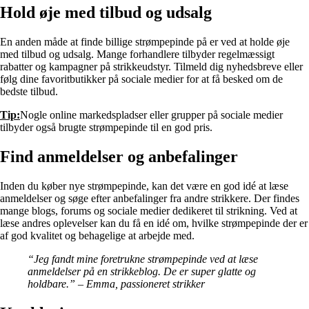
Hold øje med tilbud og udsalg
En anden måde at finde billige strømpepinde på er ved at holde øje
med tilbud og udsalg. Mange forhandlere tilbyder regelmæssigt
rabatter og kampagner på strikkeudstyr. Tilmeld dig nyhedsbreve eller
følg dine favoritbutikker på sociale medier for at få besked om de
bedste tilbud.
Tip:
Nogle online markedspladser eller grupper på sociale medier
tilbyder også brugte strømpepinde til en god pris.
Find anmeldelser og anbefalinger
Inden du køber nye strømpepinde, kan det være en god idé at læse
anmeldelser og søge efter anbefalinger fra andre strikkere. Der findes
mange blogs, forums og sociale medier dedikeret til strikning. Ved at
læse andres oplevelser kan du få en idé om, hvilke strømpepinde der er
af god kvalitet og behagelige at arbejde med.
“Jeg fandt mine foretrukne strømpepinde ved at læse
anmeldelser på en strikkeblog. De er super glatte og
holdbare.” – Emma, passioneret strikker