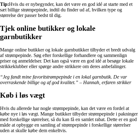
Tip:
Hvis du er nybegynder, kan det være en god idé at starte med et
sæt billige strømpepinde, indtil du finder ud af, hvilken type og
størrelse der passer bedst til dig.
Tjek online butikker og lokale
garnbutikker
Mange online butikker og lokale garnbutikker tilbyder et bredt udvalg
af strømpepinde. Søg efter forskellige forhandlere og sammenlign
priser og anmeldelser. Det kan også være en god idé at besøge lokale
strikkeklubber eller spørge andre strikkere om deres anbefalinger.
“Jeg fandt mine favoritstrømpepinde i en lokal garnbutik. De var
overraskende billige og af god kvalitet.” – Hannah, erfaren strikker
Køb i løs vægt
Hvis du allerede har nogle strømpepinde, kan det være en fordel at
købe nye i løs vægt. Mange butikker tilbyder strømpepinde i pakninger
med forskellige størrelser, så du kan få en samlet rabat. Dette er en god
måde at opbygge en samling af strømpepinde i forskellige størrelser
uden at skulle købe dem enkeltvis.