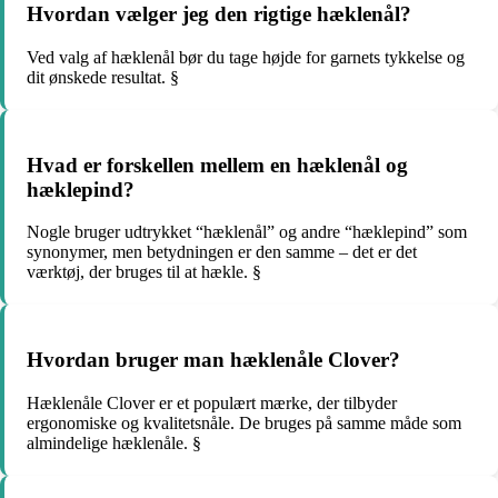
Hvordan vælger jeg den rigtige hæklenål?
Ved valg af hæklenål bør du tage højde for garnets tykkelse og
dit ønskede resultat. §
Hvad er forskellen mellem en hæklenål og
hæklepind?
Nogle bruger udtrykket “hæklenål” og andre “hæklepind” som
synonymer, men betydningen er den samme – det er det
værktøj, der bruges til at hækle. §
Hvordan bruger man hæklenåle Clover?
Hæklenåle Clover er et populært mærke, der tilbyder
ergonomiske og kvalitetsnåle. De bruges på samme måde som
almindelige hæklenåle. §