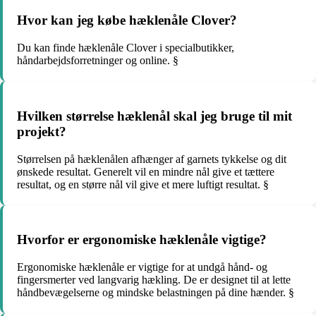
Hvor kan jeg købe hæklenåle Clover?
Du kan finde hæklenåle Clover i specialbutikker,
håndarbejdsforretninger og online. §
Hvilken størrelse hæklenål skal jeg bruge til mit
projekt?
Størrelsen på hæklenålen afhænger af garnets tykkelse og dit
ønskede resultat. Generelt vil en mindre nål give et tættere
resultat, og en større nål vil give et mere luftigt resultat. §
Hvorfor er ergonomiske hæklenåle vigtige?
Ergonomiske hæklenåle er vigtige for at undgå hånd- og
fingersmerter ved langvarig hækling. De er designet til at lette
håndbevægelserne og mindske belastningen på dine hænder. §