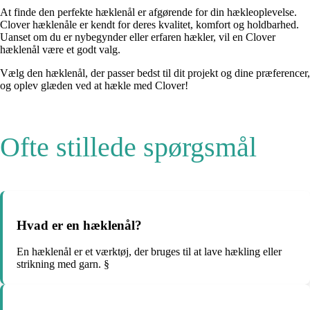
At finde den perfekte hæklenål er afgørende for din hækleoplevelse.
Clover hæklenåle er kendt for deres kvalitet, komfort og holdbarhed.
Uanset om du er nybegynder eller erfaren hækler, vil en Clover
hæklenål være et godt valg.
Vælg den hæklenål, der passer bedst til dit projekt og dine præferencer,
og oplev glæden ved at hækle med Clover!
Ofte stillede spørgsmål
Hvad er en hæklenål?
En hæklenål er et værktøj, der bruges til at lave hækling eller
strikning med garn. §