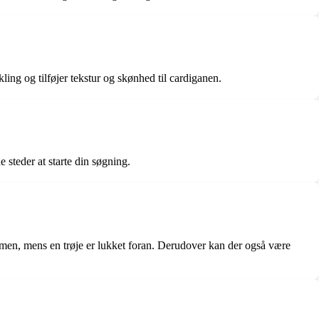
ing og tilføjer tekstur og skønhed til cardiganen.
steder at starte din søgning.
mmen, mens en trøje er lukket foran. Derudover kan der også være