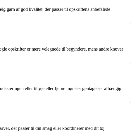
g garn af god kvalitet, der passer til opskriftens anbefalede
ogle opskrifter er mere velegnede til begyndere, mens andre kræver
udskæringen eller tilføje eller fjerne mønster gentagelser afhængigt
arver, der passer til din smag eller koordinerer med dit tøj.