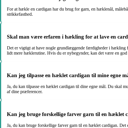
For at hækle en cardigan har du brug for garn, en hæklenål, målebån
strikkefasthed.
Skal man være erfaren i hækling for at lave en car
Det er vigtigt at have nogle grundlæggende færdigheder i hækling f
lidt mere hæklerutine. Hvis du er nybegynder, kan det være en god i
Kan jeg tilpasse en hæklet cardigan til mine egne m
Ja, du kan tilpasse en hæklet cardigan til dine egne mål. Du skal m
af dine præferencer.
Kan jeg bruge forskellige farver garn til en hæklet
Ja, du kan bruge forskellige farver garn til en hæklet cardigan. Det er