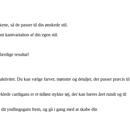
ne, så de passer til din ønskede stil.
 kantvariation af din egen stil.
ærdige resultat!
tivitet. Du kan vælge farver, mønstre og detaljer, der passer præcis til
de cardigans er et tidløst stykke tøj, der kan bæres året rundt og til
g dit yndlingsgarn frem, og gå i gang med at skabe din