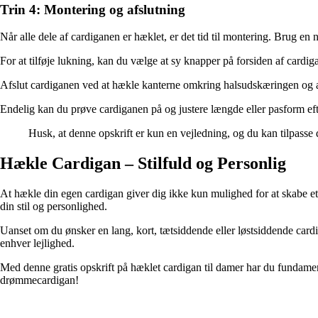
Trin 4: Montering og afslutning
Når alle dele af cardiganen er hæklet, er det tid til montering. Brug en
For at tilføje lukning, kan du vælge at sy knapper på forsiden af cardig
Afslut cardiganen ved at hækle kanterne omkring halsudskæringen og ær
Endelig kan du prøve cardiganen på og justere længde eller pasform ef
Husk, at denne opskrift er kun en vejledning, og du kan tilpasse
Hækle Cardigan – Stilfuld og Personlig
At hækle din egen cardigan giver dig ikke kun mulighed for at skabe et 
din stil og personlighed.
Uanset om du ønsker en lang, kort, tætsiddende eller løstsiddende cardi
enhver lejlighed.
Med denne gratis opskrift på hæklet cardigan til damer har du fundamen
drømmecardigan!