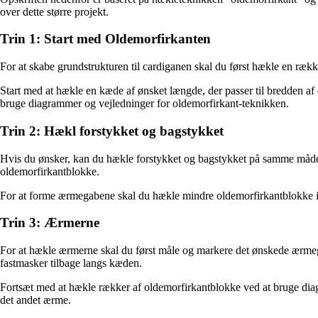
over dette større projekt.
Trin 1: Start med Oldemorfirkanten
For at skabe grundstrukturen til cardiganen skal du først hækle en r
Start med at hækle en kæde af ønsket længde, der passer til bredden a
bruge diagrammer og vejledninger for oldemorfirkant-teknikken.
Trin 2: Hækl forstykket og bagstykket
Hvis du ønsker, kan du hækle forstykket og bagstykket på samme måde v
oldemorfirkantblokke.
For at forme ærmegabene skal du hækle mindre oldemorfirkantblokke i s
Trin 3: Ærmerne
For at hækle ærmerne skal du først måle og markere det ønskede ærmeg
fastmasker tilbage langs kæden.
Fortsæt med at hækle rækker af oldemorfirkantblokke ved at bruge diag
det andet ærme.