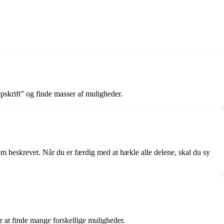
pskrift” og finde masser af muligheder.
som beskrevet. Når du er færdig med at hækle alle delene, skal du sy
or at finde mange forskellige muligheder.