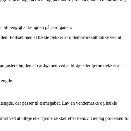
r, afhængigt af længden på cardiganen.
æden. Fortsæt med at hækle rækker af oldemorfirkantblokke ved at
ustere højden af cardiganen ved at tilføje eller fjerne rækker af
længde.
 længde, der passer til ærmegabet. Lav en vendemaske og hækle
t ved at tilføje eller fjerne rækker efter behov. Gentag processen for