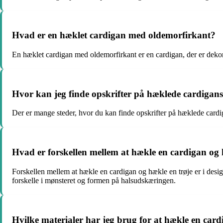
Hvad er en hæklet cardigan med oldemorfirkant?
En hæklet cardigan med oldemorfirkant er en cardigan, der er dekore
Hvor kan jeg finde opskrifter på hæklede cardigans
Der er mange steder, hvor du kan finde opskrifter på hæklede cardig
Hvad er forskellen mellem at hækle en cardigan og 
Forskellen mellem at hækle en cardigan og hækle en trøje er i desi
forskelle i mønsteret og formen på halsudskæringen.
Hvilke materialer har jeg brug for at hækle en car