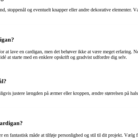
d, stoppenål og eventuelt knapper eller andre dekorative elementer. Væl
digan?
or at lave en cardigan, men det behøver ikke at være meget erfaring. N
dé at starte med en enklere opskrift og gradvist udfordre dig selv.
ål?
uligvis justere længden på ærmer eller kroppen, ændre størrelsen på hals
 cardigan?
 en fantastisk måde at tilføje personlighed og stil til dit projekt. Vælg f