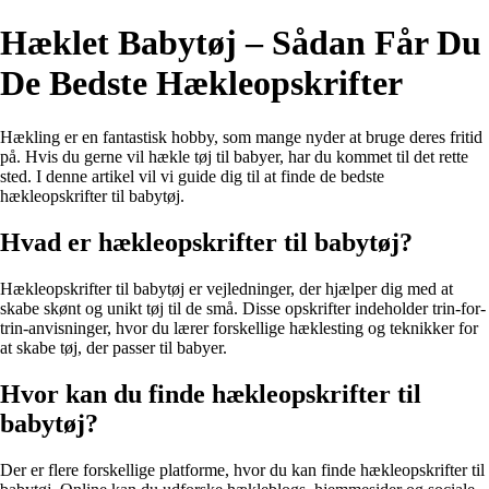
Hæklet Babytøj – Sådan Får Du
De Bedste Hækleopskrifter
Hækling er en fantastisk hobby, som mange nyder at bruge deres fritid
på. Hvis du gerne vil hækle tøj til babyer, har du kommet til det rette
sted. I denne artikel vil vi guide dig til at finde de bedste
hækleopskrifter til babytøj.
Hvad er hækleopskrifter til babytøj?
Hækleopskrifter til babytøj er vejledninger, der hjælper dig med at
skabe skønt og unikt tøj til de små. Disse opskrifter indeholder trin-for-
trin-anvisninger, hvor du lærer forskellige hæklesting og teknikker for
at skabe tøj, der passer til babyer.
Hvor kan du finde hækleopskrifter til
babytøj?
Der er flere forskellige platforme, hvor du kan finde hækleopskrifter til