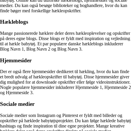
babytøj. Online kan du udforske hækleblogs, hjemmesider og sociale
medier. Du kan også besøge biblioteker og boghandlere, hvor du kan
finde bøger med forskellige hækleopskrifter.
Hækleblogs
Mange passionerede hæklere deler deres hækleoplevelser og opskrifter
på deres egne blogs. Disse blogs er fyldt med inspiration og vejledning
til at hækle babytøj. Et par populære danske hækleblogs inkluderer
Blog Navn 1, Blog Navn 2 og Blog Navn 3.
Hjemmesider
Der er også flere hjemmesider dedikeret til hækling, hvor du kan finde
et bredt udvalg af hækleopskrifter til babytøj. Disse hjemmesider giver
dig mulighed for at downloade opskrifter eller følge videoinstruktioner.
Nogle populære hjemmesider inkluderer Hjemmeside 1, Hjemmeside 2
og Hjemmeside 3.
Sociale medier
Sociale medier som Instagram og Pinterest er fyldt med billeder og
opskrifter på hæklede babytøjsprojekter. Du kan følge hæklede babytøj
hashtags og finde inspiration til dine egne projekter. Mange kreative