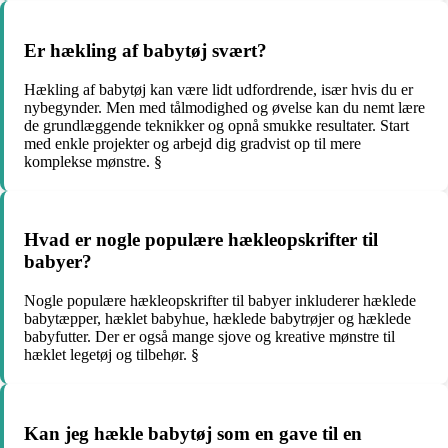
Er hækling af babytøj svært?
Hækling af babytøj kan være lidt udfordrende, især hvis du er
nybegynder. Men med tålmodighed og øvelse kan du nemt lære
de grundlæggende teknikker og opnå smukke resultater. Start
med enkle projekter og arbejd dig gradvist op til mere
komplekse mønstre. §
Hvad er nogle populære hækleopskrifter til
babyer?
Nogle populære hækleopskrifter til babyer inkluderer hæklede
babytæpper, hæklet babyhue, hæklede babytrøjer og hæklede
babyfutter. Der er også mange sjove og kreative mønstre til
hæklet legetøj og tilbehør. §
Kan jeg hækle babytøj som en gave til en