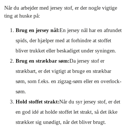
Når du arbejder med jersey stof, er der nogle vigtige
ting at huske på:
Brug en jersey nål:
En jersey nål har en afrundet
spids, der hjælper med at forhindre at stoffet
bliver trukket eller beskadiget under syningen.
Brug en strækbar søm:
Da jersey stof er
strækbart, er det vigtigt at bruge en strækbar
søm, som f.eks. en zigzag-søm eller en overlock-
søm.
Hold stoffet strakt:
Når du syr jersey stof, er det
en god idé at holde stoffet let strakt, så det ikke
strækker sig unødigt, når det bliver brugt.