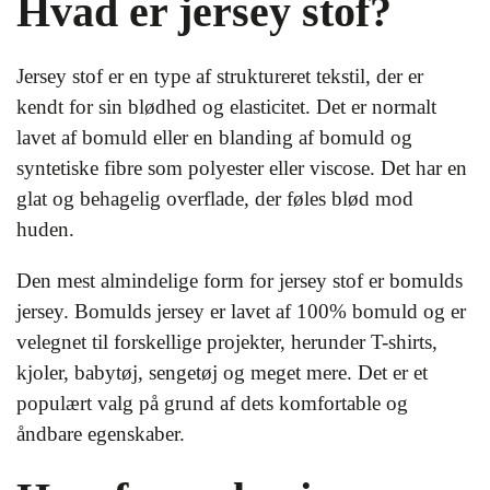
Hvad er jersey stof?
Jersey stof er en type af struktureret tekstil, der er
kendt for sin blødhed og elasticitet. Det er normalt
lavet af bomuld eller en blanding af bomuld og
syntetiske fibre som polyester eller viscose. Det har en
glat og behagelig overflade, der føles blød mod
huden.
Den mest almindelige form for jersey stof er bomulds
jersey. Bomulds jersey er lavet af 100% bomuld og er
velegnet til forskellige projekter, herunder T-shirts,
kjoler, babytøj, sengetøj og meget mere. Det er et
populært valg på grund af dets komfortable og
åndbare egenskaber.