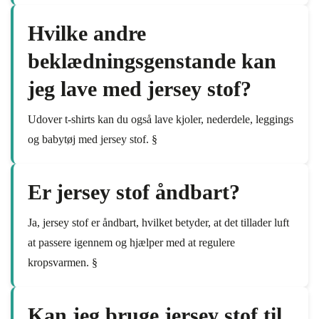
Hvilke andre
beklædningsgenstande kan
jeg lave med jersey stof?
Udover t-shirts kan du også lave kjoler, nederdele, leggings
og babytøj med jersey stof. §
Er jersey stof åndbart?
Ja, jersey stof er åndbart, hvilket betyder, at det tillader luft
at passere igennem og hjælper med at regulere
kropsvarmen. §
Kan jeg bruge jersey stof til