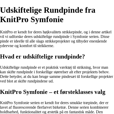
Udskiftelige Rundpinde fra
KnitPro Symfonie
KnitPro er kendt for deres højkvalitets strikkepinde, og i denne artikel
vil vi udforske deres udskiftelige rundpinde i Symfonie serien. Disse
pinde er ideelle til alle slags strikkeprojekter og tilbyder enestående
ydeevne og komfort til strikkerne.
Hvad er udskiftelige rundpinde?
Udskiftelige rundpinde er et praktisk værktøj til strikning, hvor man
kan skifte rundpinde i forskellige størrelser alt efter projektets behov.
Dette betyder, at du kan bruge samme pindesæt til forskellige projekter
ved blot at skifte rundpindene ud.
KnitPro Symfonie – et førsteklasses valg
KnitPro Symfonie serien er kendt for deres smukke træpinde, der er
lavet af fluorescerende flerfarvet birketræ. Denne serien kombinerer
holdbarhed, funktionalitet og æstetik på en fantastisk måde. Den