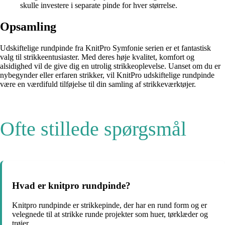
skulle investere i separate pinde for hver størrelse.
Opsamling
Udskiftelige rundpinde fra KnitPro Symfonie serien er et fantastisk
valg til strikkeentusiaster. Med deres høje kvalitet, komfort og
alsidighed vil de give dig en utrolig strikkeoplevelse. Uanset om du er
nybegynder eller erfaren strikker, vil KnitPro udskiftelige rundpinde
være en værdifuld tilføjelse til din samling af strikkeværktøjer.
Ofte stillede spørgsmål
Hvad er knitpro rundpinde?
Knitpro rundpinde er strikkepinde, der har en rund form og er
velegnede til at strikke runde projekter som huer, tørklæder og
trøjer.