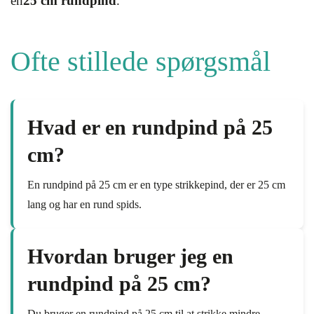
en
25 cm rundpind
.
Ofte stillede spørgsmål
Hvad er en rundpind på 25
cm?
En rundpind på 25 cm er en type strikkepind, der er 25 cm
lang og har en rund spids.
Hvordan bruger jeg en
rundpind på 25 cm?
Du bruger en rundpind på 25 cm til at strikke mindre