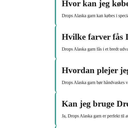
Hvor kan jeg køb
Drops Alaska garn kan købes i specia
Hvilke farver fås
Drops Alaska garn fås i et bredt udvalg
Hvordan plejer je
Drops Alaska garn bør håndvaskes ved
Kan jeg bruge Dro
Ja, Drops Alaska garn er perfekt til at