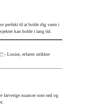
or perfekt til at holde dig varm i
ojekter kan holde i lang tid.
!”
– Louise, erfaren strikker
mere farverige nuancer som rød og
t.