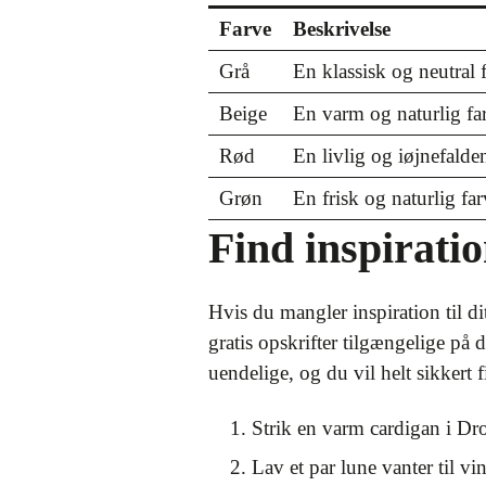
Farve
Beskrivelse
Grå
En klassisk og neutral fa
Beige
En varm og naturlig farv
Rød
En livlig og iøjnefalden
Grøn
En frisk og naturlig f
Find inspiratio
Hvis du mangler inspiration til d
gratis opskrifter tilgængelige på 
uendelige, og du vil helt sikkert f
Strik en varm cardigan i Dr
Lav et par lune vanter til vin