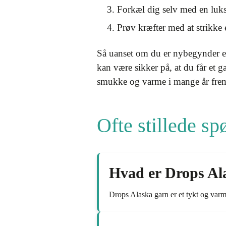
Forkæl dig selv med en luks
Prøv kræfter med at strikke 
Så uanset om du er nybegynder ell
kan være sikker på, at du får et g
smukke og varme i mange år fre
Ofte stillede s
Hvad er Drops Al
Drops Alaska garn er et tykt og varmt 