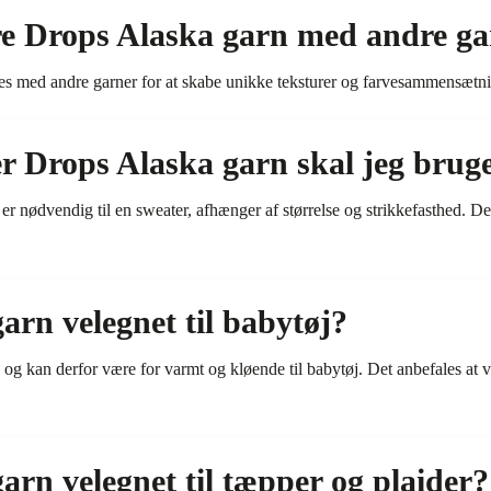
e Drops Alaska garn med andre ga
 med andre garner for at skabe unikke teksturer og farvesammensætninger
 Drops Alaska garn skal jeg bruge 
 nødvendig til en sweater, afhænger af størrelse og strikkefasthed. Det 
arn velegnet til babytøj?
d og kan derfor være for varmt og kløende til babytøj. Det anbefales at 
arn velegnet til tæpper og plaider?