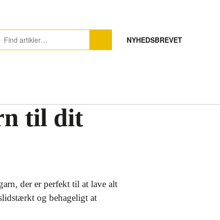
NYHEDSBREVET
 til dit
rn, der er perfekt til at lave alt
slidstærkt og behageligt at