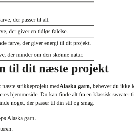
rve, der passer til alt.
e, der giver en tidløs følelse.
de farve, der giver energi til dit projekt.
arve, der minder om den skønne natur.
n til dit næste projekt
it næste strikkeprojekt med
Alaska garn
, behøver du ikke l
deres hjemmeside. Du kan finde alt fra en klassisk sweater 
inde noget, der passer til din stil og smag.
ops Alaska garn.
teren.