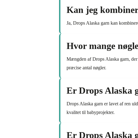
Kan jeg kombiner
Ja, Drops Alaska garn kan kombineres
Hvor mange nøgler
Mængden af Drops Alaska garn, der er
præcise antal nøgler.
Er Drops Alaska g
Drops Alaska garn er lavet af ren ul
kvalitet til babyprojekter.
Er Drops Alaska g