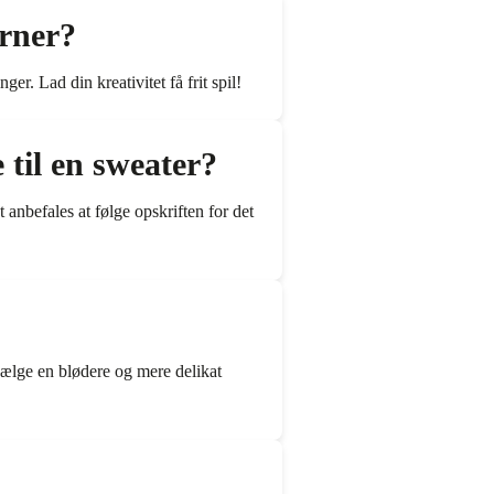
rner?
. Lad din kreativitet få frit spil!
til en sweater?
anbefales at følge opskriften for det
vælge en blødere og mere delikat