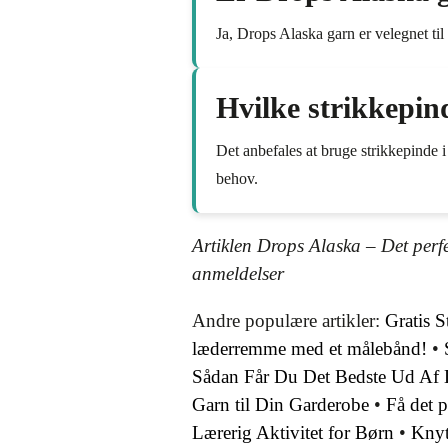
Ja, Drops Alaska garn er velegnet til
Hvilke strikkepin
Det anbefales at bruge strikkepinde i
behov.
Artiklen Drops Alaska – Det perfek
anmeldelser
Andre populære artikler:
Gratis S
læderremme med et målebånd!
•
Sådan Får Du Det Bedste Ud Af 
Garn til Din Garderobe
•
Få det 
Lærerig Aktivitet for Børn
•
Knyt