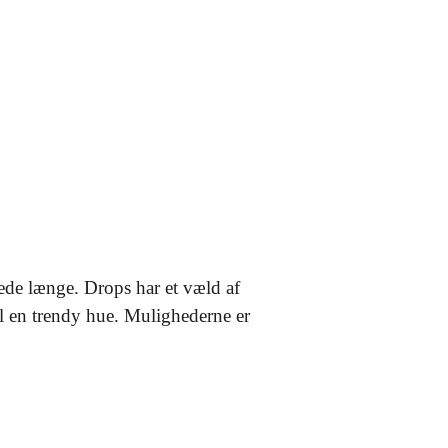
ede længe. Drops har et væld af
til en trendy hue. Mulighederne er