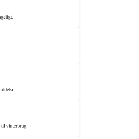
geligt.
oldelse.
 til vinterbrug.