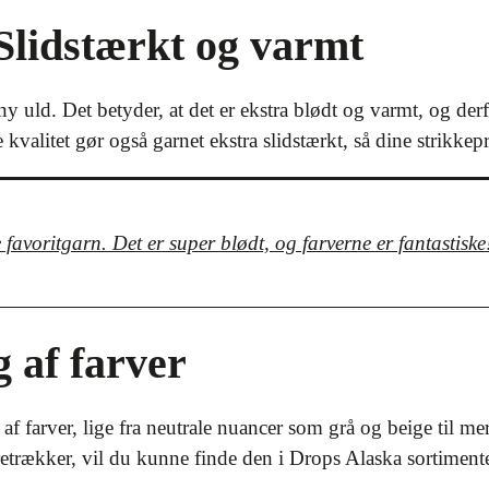
Slidstærkt og varmt
y uld. Det betyder, at det er ekstra blødt og varmt, og derf
valitet gør også garnet ekstra slidstærkt, så dine strikkepr
favoritgarn. Det er super blødt, og farverne er fantastiske
g af farver
g af farver, lige fra neutrale nuancer som grå og beige til 
etrækker, vil du kunne finde den i Drops Alaska sortimente