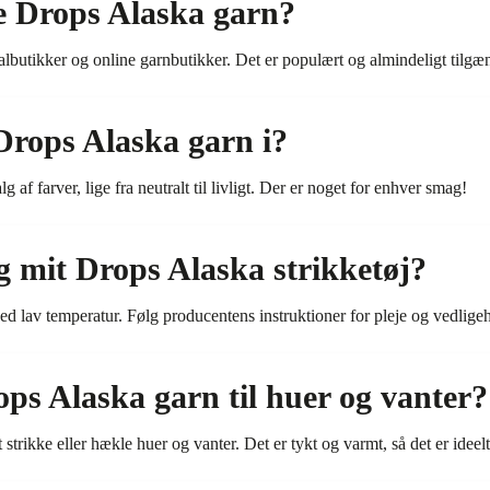
e Drops Alaska garn?
lbutikker og online garnbutikker. Det er populært og almindeligt tilgæn
 Drops Alaska garn i?
 af farver, lige fra neutralt til livligt. Der er noget for enhver smag!
g mit Drops Alaska strikketøj?
 lav temperatur. Følg producentens instruktioner for pleje og vedligeh
ps Alaska garn til huer og vanter?
 strikke eller hækle huer og vanter. Det er tykt og varmt, så det er ideelt