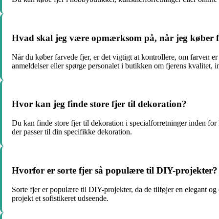
Hvad skal jeg være opmærksom på, når jeg køber f
Når du køber farvede fjer, er det vigtigt at kontrollere, om farven e
anmeldelser eller spørge personalet i butikken om fjerens kvalitet,
Hvor kan jeg finde store fjer til dekoration?
Du kan finde store fjer til dekoration i specialforretninger inden fo
der passer til din specifikke dekoration.
Hvorfor er sorte fjer så populære til DIY-projekter?
Sorte fjer er populære til DIY-projekter, da de tilføjer en elegant og
projekt et sofistikeret udseende.