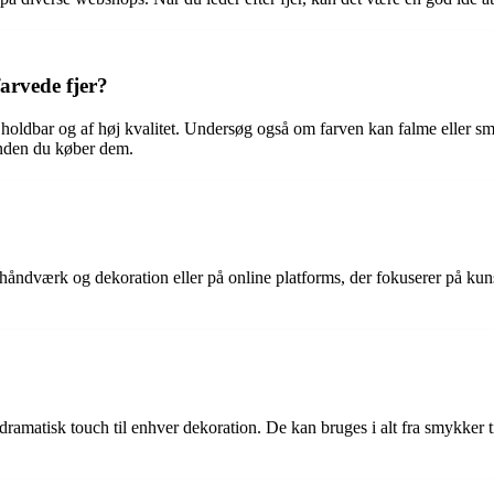
arvede fjer?
r holdbar og af høj kvalitet. Undersøg også om farven kan falme eller smi
 inden du køber dem.
r håndværk og dekoration eller på online platforms, der fokuserer på kuns
 dramatisk touch til enhver dekoration. De kan bruges i alt fra smykker ti