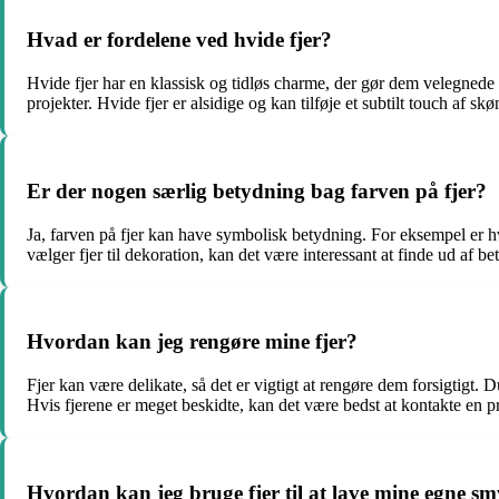
Hvad er fordelene ved hvide fjer?
Hvide fjer har en klassisk og tidløs charme, der gør dem velegnede 
projekter. Hvide fjer er alsidige og kan tilføje et subtilt touch af sk
Er der nogen særlig betydning bag farven på fjer?
Ja, farven på fjer kan have symbolisk betydning. For eksempel er h
vælger fjer til dekoration, kan det være interessant at finde ud af be
Hvordan kan jeg rengøre mine fjer?
Fjer kan være delikate, så det er vigtigt at rengøre dem forsigtigt. D
Hvis fjerene er meget beskidte, kan det være bedst at kontakte en prof
Hvordan kan jeg bruge fjer til at lave mine egne s