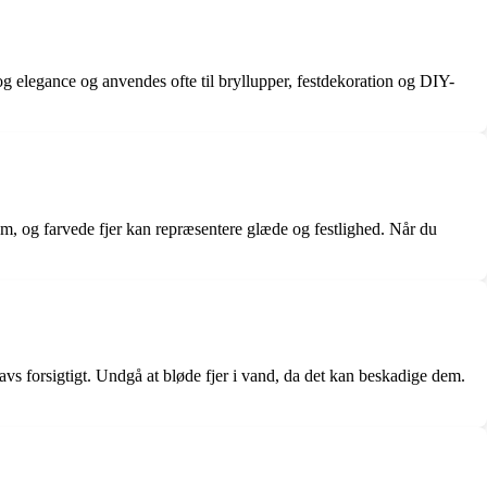
og elegance og anvendes ofte til bryllupper, festdekoration og DIY-
um, og farvede fjer kan repræsentere glæde og festlighed. Når du
snavs forsigtigt. Undgå at bløde fjer i vand, da det kan beskadige dem.