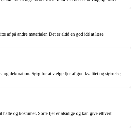
tte af på andre materialer. Det er altid en god idé at læse
t og dekoration. Sørg for at vælge fjer af god kvalitet og størrelse,
l hatte og kostumer. Sorte fjer er alsidige og kan give ethvert