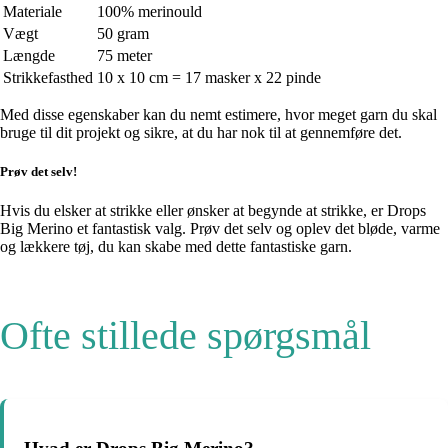
Materiale
100% merinould
Vægt
50 gram
Længde
75 meter
Strikkefasthed
10 x 10 cm = 17 masker x 22 pinde
Med disse egenskaber kan du nemt estimere, hvor meget garn du skal
bruge til dit projekt og sikre, at du har nok til at gennemføre det.
Prøv det selv!
Hvis du elsker at strikke eller ønsker at begynde at strikke, er Drops
Big Merino et fantastisk valg. Prøv det selv og oplev det bløde, varme
og lækkere tøj, du kan skabe med dette fantastiske garn.
Ofte stillede spørgsmål