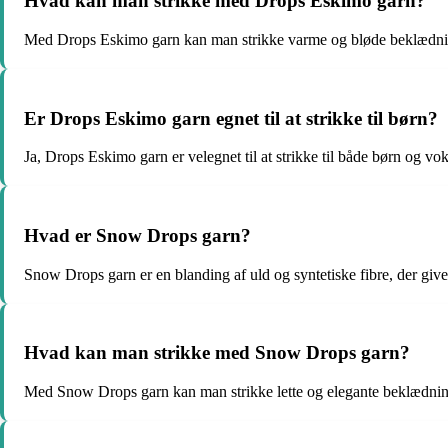
Hvad kan man strikke med Drops Eskimo garn?
Med Drops Eskimo garn kan man strikke varme og bløde beklædning
Er Drops Eskimo garn egnet til at strikke til børn?
Ja, Drops Eskimo garn er velegnet til at strikke til både børn og vok
Hvad er Snow Drops garn?
Snow Drops garn er en blanding af uld og syntetiske fibre, der giver 
Hvad kan man strikke med Snow Drops garn?
Med Snow Drops garn kan man strikke lette og elegante beklædnings