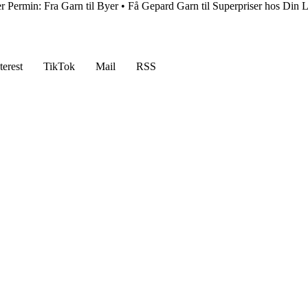
r Permin: Fra Garn til Byer
•
Få Gepard Garn til Superpriser hos Din 
terest
TikTok
Mail
RSS