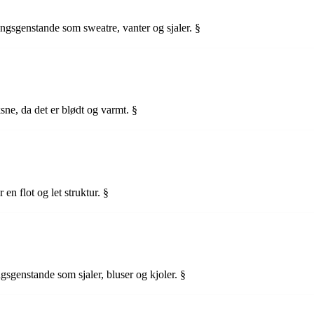
sgenstande som sweatre, vanter og sjaler. §
sne, da det er blødt og varmt. §
en flot og let struktur. §
genstande som sjaler, bluser og kjoler. §