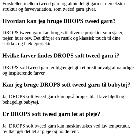
Forskellen mellem tweed garn og almindeligt garn er den ekstra
struktur og farvevariation, som tweed garn giver.
Hvordan kan jeg bruge DROPS tweed garn?
DROPS tweed garn kan bruges til diverse projekter som sjaler,
trøjer, huer osv. Det tilføjer en rustik og klassisk touch til dine
strikke- og hækleprojekter.
Hvilke farver findes DROPS soft tweed garn i?
DROPS soft tweed garn er tilgængeligt i et bredt udvalg af naturlige
og inspirerende farver.
Kan jeg bruge DROPS soft tweed garn til babytøj?
Ja, DROPS soft tweed garn kan også bruges til at lave blødt og
behageligt babytøj.
Er DROPS soft tweed garn let at pleje?
Ja, DROPS soft tweed garn kan maskinvaskes ved lav temperatur,
hvilket gør det let at pleje og holde rent.