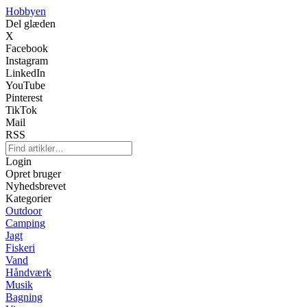
Hobbyen
Del glæden
X
Facebook
Instagram
LinkedIn
YouTube
Pinterest
TikTok
Mail
RSS
Login
Opret bruger
Nyhedsbrevet
Kategorier
Outdoor
Camping
Jagt
Fiskeri
Vand
Håndværk
Musik
Bagning