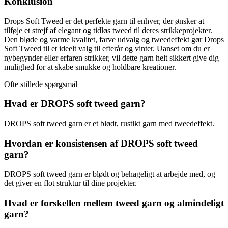
Konklusion
Drops Soft Tweed er det perfekte garn til enhver, der ønsker at
tilføje et strejf af elegant og tidløs tweed til deres strikkeprojekter.
Den bløde og varme kvalitet, farve udvalg og tweedeffekt gør Drops
Soft Tweed til et ideelt valg til efterår og vinter. Uanset om du er
nybegynder eller erfaren strikker, vil dette garn helt sikkert give dig
mulighed for at skabe smukke og holdbare kreationer.
Ofte stillede spørgsmål
Hvad er DROPS soft tweed garn?
DROPS soft tweed garn er et blødt, rustikt garn med tweedeffekt.
Hvordan er konsistensen af DROPS soft tweed
garn?
DROPS soft tweed garn er blødt og behageligt at arbejde med, og
det giver en flot struktur til dine projekter.
Hvad er forskellen mellem tweed garn og almindeligt
garn?