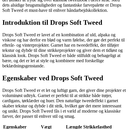
dets alsidige brugsmuligheder og fantastiske farvepalette er Drops
Soft Tweed et must-have til enhver håndarbejdskollektion.
Introduktion til Drops Soft Tweed
Drops Soft Tweed er lavet af en kombination af uld, alpaka og
viskose og har derfor en blød og varm følelse, der gør det perfekt til
efterår- og vinterprojekter. Garnet har en tweedeffekt, der tilføjer
tekstur og dybde til dine strikkeprojekter og giver dem et tidløst og
klassisk look. Drops Soft Tweed er både stilfuldt og behageligt at
bære, og det er let at style og kombinere med forskellige
beklædningsgenstande.
Egenskaber ved Drops Soft Tweed
Drops Soft Tweed er et let og luftigt garn, der giver dine projekter et
voluminøst udtryk. Garnet er perfekt til at strikke både trøjer,
cardigans, tørklæder og huer. Den naturlige tweedeffekt i garnet
skaber tekstur og dybde i dit strik, hvilket gør det mere interessant
og unikt. Drops Soft Tweed fås i et væld af moderne og klassiske
farver, der passer til enhver stil og smag.
Egenskaber
Vægt
Længde
Strikkefasthed