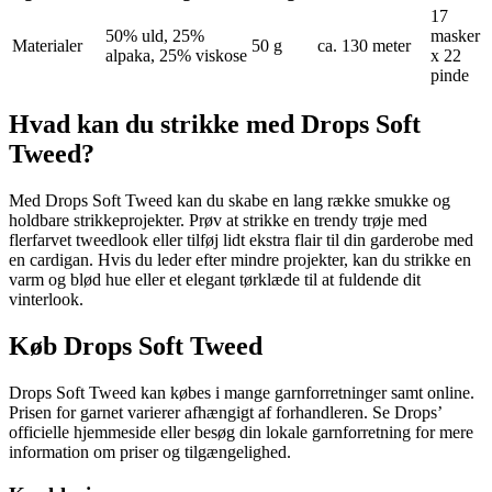
17
50% uld, 25%
masker
Materialer
50 g
ca. 130 meter
alpaka, 25% viskose
x 22
pinde
Hvad kan du strikke med Drops Soft
Tweed?
Med Drops Soft Tweed kan du skabe en lang række smukke og
holdbare strikkeprojekter. Prøv at strikke en trendy trøje med
flerfarvet tweedlook eller tilføj lidt ekstra flair til din garderobe med
en cardigan. Hvis du leder efter mindre projekter, kan du strikke en
varm og blød hue eller et elegant tørklæde til at fuldende dit
vinterlook.
Køb Drops Soft Tweed
Drops Soft Tweed kan købes i mange garnforretninger samt online.
Prisen for garnet varierer afhængigt af forhandleren. Se Drops’
officielle hjemmeside eller besøg din lokale garnforretning for mere
information om priser og tilgængelighed.