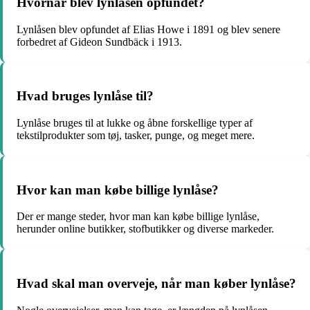
Hvornår blev lynlåsen opfundet?
Lynlåsen blev opfundet af Elias Howe i 1891 og blev senere
forbedret af Gideon Sundbäck i 1913.
Hvad bruges lynlåse til?
Lynlåse bruges til at lukke og åbne forskellige typer af
tekstilprodukter som tøj, tasker, punge, og meget mere.
Hvor kan man købe billige lynlåse?
Der er mange steder, hvor man kan købe billige lynlåse,
herunder online butikker, stofbutikker og diverse markeder.
Hvad skal man overveje, når man køber lynlåse?