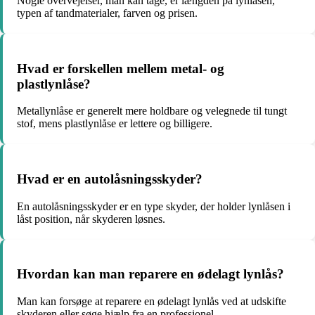
Nogle overvejelser, man kan tage, er længden på lynlåsen,
typen af tandmaterialer, farven og prisen.
Hvad er forskellen mellem metal- og
plastlynlåse?
Metallynlåse er generelt mere holdbare og velegnede til tungt
stof, mens plastlynlåse er lettere og billigere.
Hvad er en autolåsningsskyder?
En autolåsningsskyder er en type skyder, der holder lynlåsen i
låst position, når skyderen løsnes.
Hvordan kan man reparere en ødelagt lynlås?
Man kan forsøge at reparere en ødelagt lynlås ved at udskifte
skyderen eller søge hjælp fra en professionel.