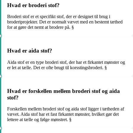
Hvad er broderi stof?
Broderi stof er et specifikt stof, der er designet til brug i
broderiprojekter. Det er normalt vævet med en bestemt tæthed
for at gøre det nemt at brodere på. §
Hvad er aida stof?
Aida stof er en type broderi stof, der har et firkantet mønster og
er let at tælle. Det er ofte brugt til korsstingsbroderi. §
Hvad er forskellen mellem broderi stof og aida
stof?
Forskellen mellem broderi stof og aida stof ligger i tætheden af
vævet. Aida stof har et fast firkantet mønster, hvilket gør det
lettere at tælle og følge mønstret. §