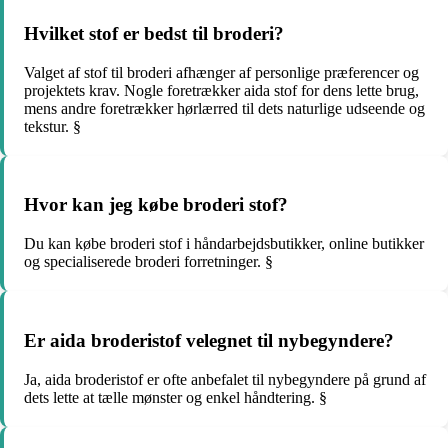
Hvilket stof er bedst til broderi?
Valget af stof til broderi afhænger af personlige præferencer og
projektets krav. Nogle foretrækker aida stof for dens lette brug,
mens andre foretrækker hørlærred til dets naturlige udseende og
tekstur. §
Hvor kan jeg købe broderi stof?
Du kan købe broderi stof i håndarbejdsbutikker, online butikker
og specialiserede broderi forretninger. §
Er aida broderistof velegnet til nybegyndere?
Ja, aida broderistof er ofte anbefalet til nybegyndere på grund af
dets lette at tælle mønster og enkel håndtering. §