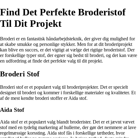
Find Det Perfekte Broderistof
Til Dit Projekt
Broderi er en fantastisk håndarbejdsteknik, der giver dig mulighed for
at skabe smukke og personlige stykker. Men for at dit broderiprojekt
kan blive en succes, er det vigtigt at vælge det rigtige broderistof. Der
er forskellige typer stof, der egner sig bedst til broderi, og det kan være
en udfordring at finde det perfekte valg til dit projekt.
Broderi Stof
Broderi stof er et populært valg til broderiprojekter. Det er specielt
designet til broderi og kommer i forskellige materialer og kvaliteter. Et
af de mest kendte broderi stoffer er Aida stof.
Aida Stof
Aida stof er et populært valg blandt broderister. Det er et jævnt vævet
stof med en tydelig markering af hullerne, der gør det nemmere at lave
regelmæssige korssting. Aida stof fås i forskellige tætheder, hvor