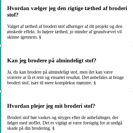
Hvordan vælger jeg den rigtige tæthed af broderi
stof?
Valget af tæthed af broderi stof afhænger af dit projekt og den
ønskede effekt. Jo højere tæthed, jo mindre af grundvævet vil
skinne igennem. §
Kan jeg brodere på almindeligt stof?
Ja, du kan brodere på almindeligt stof, men det kan være
sværere at få et rent og ensartet resultat. Det anbefales at bruge
broderi stof, især til mere komplekse mønstre. §
Hvordan plejer jeg mit broderi stof?
Broderi stof bør vaskes og stryges efter de anbefalinger, der
følger med stoffet. Det er vigtigt at være forsigtig for at undgå
skade på din brodering. §