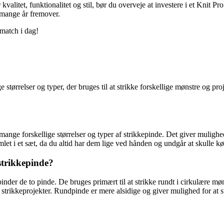
kvalitet, funktionalitet og stil, bør du overveje at investere i et Knit 
 mange år fremover.
 match i dag!
e størrelser og typer, der bruges til at strikke forskellige mønstre og pro
r mange forskellige størrelser og typer af strikkepinde. Det giver muligh
mlet i et sæt, da du altid har dem lige ved hånden og undgår at skulle k
strikkepinde?
rbinder de to pinde. De bruges primært til at strikke rundt i cirkulære 
strikkeprojekter. Rundpinde er mere alsidige og giver mulighed for at s