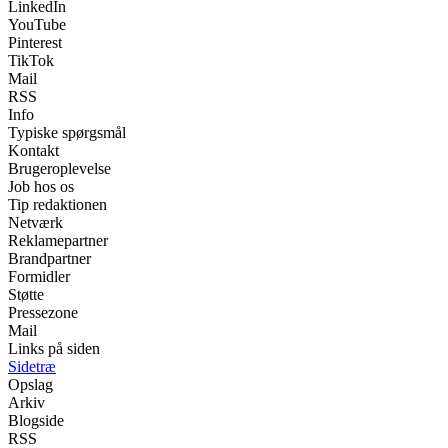
LinkedIn
YouTube
Pinterest
TikTok
Mail
RSS
Info
Typiske spørgsmål
Kontakt
Brugeroplevelse
Job hos os
Tip redaktionen
Netværk
Reklamepartner
Brandpartner
Formidler
Støtte
Pressezone
Mail
Links på siden
Sidetræ
Opslag
Arkiv
Blogside
RSS