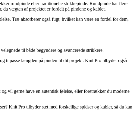
rækker rundpinde eller traditionelle strikkepinde. Rundpinde har flere
 da vægten af projektet er fordelt på pindene og kablet.
lelse. Træ absorberer også fugt, hvilket kan være en fordel for dem,
er velegnede til både begyndere og avancerede strikkere.
og tilpasse længden på pinden til dit projekt. Knit Pro tilbyder også
k og vil gerne have en autentisk følelse, eller foretrækker du moderne
dser? Knit Pro tilbyder sæt med forskellige spidser og kabler, så du kan