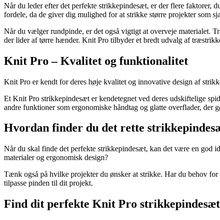
Når du leder efter det perfekte strikkepindesæt, er der flere faktorer,
fordele, da de giver dig mulighed for at strikke større projekter som
Når du vælger rundpinde, er det også vigtigt at overveje materialet. 
der lider af tørre hænder. Knit Pro tilbyder et bredt udvalg af træstr
Knit Pro – Kvalitet og funktionalitet
Knit Pro er kendt for deres høje kvalitet og innovative design af stri
Et Knit Pro strikkepindesæt er kendetegnet ved deres udskiftelige spids
andre funktioner som ergonomiske håndtag og glatte overflader, der gør 
Hvordan finder du det rette strikkepindes
Når du skal finde det perfekte strikkepindesæt, kan det være en god idé
materialer og ergonomisk design?
Tænk også på hvilke projekter du ønsker at strikke. Har du behov for fo
tilpasse pinden til dit projekt.
Find dit perfekte Knit Pro strikkepindesæt