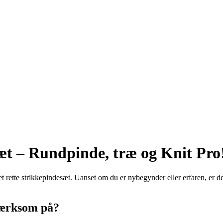
æt – Rundpinde, træ og Knit Pro
det rette strikkepindesæt. Uanset om du er nybegynder eller erfaren, er 
mærksom på?