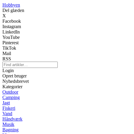
Hobbyen
Del glæden
X
Facebook
Instagram
LinkedIn
YouTube
Pinterest
TikTok
Mail
RSS
Login
Opret bruger
Nyhedsbrevet
Kategorier
Outdoor
Camping
Jagt
Fiskeri
Vand
Håndværk
Musik
Bagning