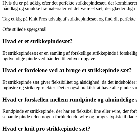
Hvis du er på udkig efter det perfekte strikkepindesæt, der kombinerer 
håndtag og smukke træmaterialer vil det være et sæt, der glæder dig i
Tag et kig på Knit Pros udvalg af strikkepindesæt og find dit perfekte
Ofte stillede spørgsmål
Hvad er et strikkepindesæt?
Et strikkepindesæt er en samling af forskellige strikkepinde i forskellig
nødvendige pinde ved hånden til enhver opgave.
Hvad er fordelene ved at bruge et strikkepinde sæt?
Et strikkepinde sæt giver fleksibilitet og alsidighed, da det indeholde
mønstre og strikkeprojekter. Det er også praktisk at have alle pinde sa
Hvad er forskellen mellem rundpinde og almindelige 
Rundpinde er strikkepinde, der har en fleksibel line eller wire, der fo
separate pinde uden nogen forbindende wire og bruges typisk til flade 
Hvad er knit pro strikkepinde sæt?