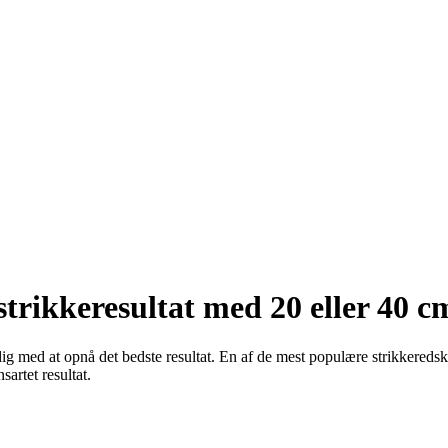
strikkeresultat med 20 eller 40 c
e dig med at opnå det bedste resultat. En af de mest populære strikkere
sartet resultat.