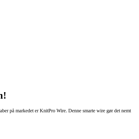
m!
dskaber på markedet er KnitPro Wire. Denne smarte wire gør det nemt