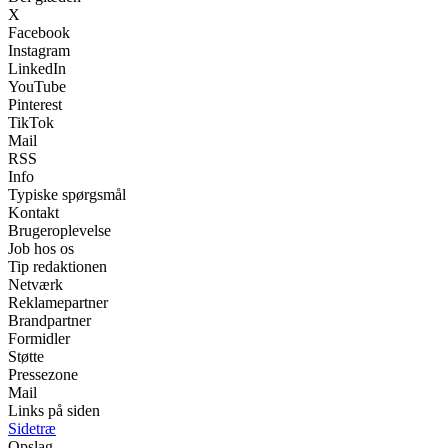
X
Facebook
Instagram
LinkedIn
YouTube
Pinterest
TikTok
Mail
RSS
Info
Typiske spørgsmål
Kontakt
Brugeroplevelse
Job hos os
Tip redaktionen
Netværk
Reklamepartner
Brandpartner
Formidler
Støtte
Pressezone
Mail
Links på siden
Sidetræ
Opslag