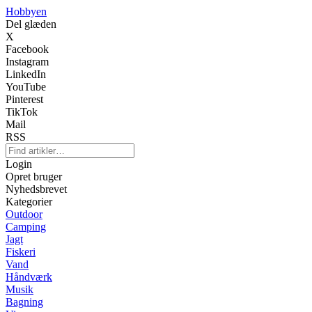
Hobbyen
Del glæden
X
Facebook
Instagram
LinkedIn
YouTube
Pinterest
TikTok
Mail
RSS
Login
Opret bruger
Nyhedsbrevet
Kategorier
Outdoor
Camping
Jagt
Fiskeri
Vand
Håndværk
Musik
Bagning