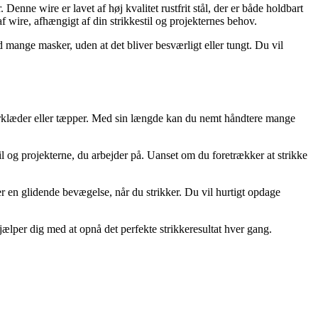
nne wire er lavet af høj kvalitet rustfrit stål, der er både holdbart
f wire, afhængigt af din strikkestil og projekternes behov.
mange masker, uden at det bliver besværligt eller tungt. Du vil
, tørklæder eller tæpper. Med sin længde kan du nemt håndtere mange
il og projekterne, du arbejder på. Uanset om du foretrækker at strikke
r en glidende bevægelse, når du strikker. Du vil hurtigt opdage
jælper dig med at opnå det perfekte strikkeresultat hver gang.