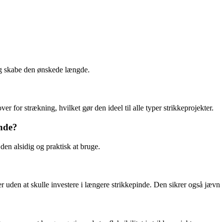
og skabe den ønskede længde.
 for strækning, hvilket gør den ideel til alle typer strikkeprojekter.
inde?
den alsidig og praktisk at bruge.
ker uden at skulle investere i længere strikkepinde. Den sikrer også jæ