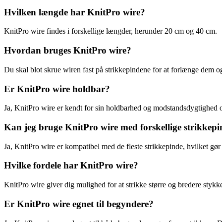
Hvilken længde har KnitPro wire?
KnitPro wire findes i forskellige længder, herunder 20 cm og 40 cm.
Hvordan bruges KnitPro wire?
Du skal blot skrue wiren fast på strikkepindene for at forlænge dem 
Er KnitPro wire holdbar?
Ja, KnitPro wire er kendt for sin holdbarhed og modstandsdygtighed over
Kan jeg bruge KnitPro wire med forskellige strikkep
Ja, KnitPro wire er kompatibel med de fleste strikkepinde, hvilket gør 
Hvilke fordele har KnitPro wire?
KnitPro wire giver dig mulighed for at strikke større og bredere styk
Er KnitPro wire egnet til begyndere?