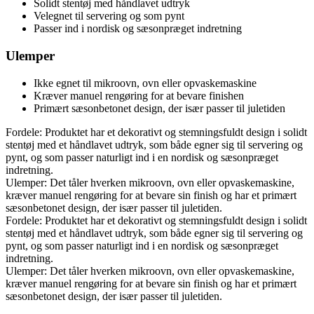
Solidt stentøj med håndlavet udtryk
Velegnet til servering og som pynt
Passer ind i nordisk og sæsonpræget indretning
Ulemper
Ikke egnet til mikroovn, ovn eller opvaskemaskine
Kræver manuel rengøring for at bevare finishen
Primært sæsonbetonet design, der især passer til juletiden
Fordele: Produktet har et dekorativt og stemningsfuldt design i solidt
stentøj med et håndlavet udtryk, som både egner sig til servering og
pynt, og som passer naturligt ind i en nordisk og sæsonpræget
indretning.
Ulemper: Det tåler hverken mikroovn, ovn eller opvaskemaskine,
kræver manuel rengøring for at bevare sin finish og har et primært
sæsonbetonet design, der især passer til juletiden.
Fordele: Produktet har et dekorativt og stemningsfuldt design i solidt
stentøj med et håndlavet udtryk, som både egner sig til servering og
pynt, og som passer naturligt ind i en nordisk og sæsonpræget
indretning.
Ulemper: Det tåler hverken mikroovn, ovn eller opvaskemaskine,
kræver manuel rengøring for at bevare sin finish og har et primært
sæsonbetonet design, der især passer til juletiden.