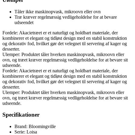
Tåler ikke maskinopvask, mikroovn eller ovn
Træ kræver regelmæssig vedligeholdelse for at bevare
udseendet
Fordele: Akacietræet er et naturligt og holdbart materiale, der
kombinerer et elegant og tidløst design med en stabil konstruktion
og dekorativ fod, hvilket gør det velegnet til servering af kager og
desserter.
Ulemper: Produktet tåler hverken maskinopvask, mikroovn eller
ovn, og træet kræver regelmæssig vedligeholdelse for at bevare sit
udseende.
Fordele: Akacietræet er et naturligt og holdbart materiale, der
kombinerer et elegant og tidløst design med en stabil konstruktion
og dekorativ fod, hvilket gør det velegnet til servering af kager og
desserter.
Ulemper: Produktet tåler hverken maskinopvask, mikroovn eller
ovn, og træet kræver regelmæssig vedligeholdelse for at bevare sit
udseende.
Specifikationer
Brand: Bloomingville
Serie: Loisa