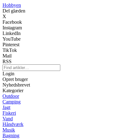
Hobbyen
Del glæden
X
Facebook
Instagram
LinkedIn
YouTube
Pinterest
TikTok
Mail
RSS
Login
Opret bruger
Nyhedsbrevet
Kategorier
Outdoor
Camping
Jagt
Fiskeri
Vand
Håndværk
Musik
Bagning