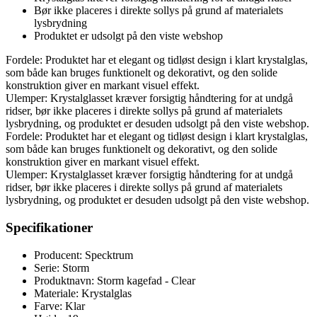
Bør ikke placeres i direkte sollys på grund af materialets
lysbrydning
Produktet er udsolgt på den viste webshop
Fordele: Produktet har et elegant og tidløst design i klart krystalglas,
som både kan bruges funktionelt og dekorativt, og den solide
konstruktion giver en markant visuel effekt.
Ulemper: Krystalglasset kræver forsigtig håndtering for at undgå
ridser, bør ikke placeres i direkte sollys på grund af materialets
lysbrydning, og produktet er desuden udsolgt på den viste webshop.
Fordele: Produktet har et elegant og tidløst design i klart krystalglas,
som både kan bruges funktionelt og dekorativt, og den solide
konstruktion giver en markant visuel effekt.
Ulemper: Krystalglasset kræver forsigtig håndtering for at undgå
ridser, bør ikke placeres i direkte sollys på grund af materialets
lysbrydning, og produktet er desuden udsolgt på den viste webshop.
Specifikationer
Producent: Specktrum
Serie: Storm
Produktnavn: Storm kagefad - Clear
Materiale: Krystalglas
Farve: Klar