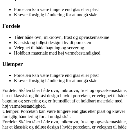
Porcelæn kan være tungere end glas eller plast
Kræver forsigtig håndtering for at undgå skår
Fordele
Tåler både ovn, mikroovn, frost og opvaskemaskine
Klassisk og tidløst design i hvidt porcelæn
Velegnet til både bagning og servering
Holdbart materiale med høj varmebestandighed
Ulemper
Porcelæn kan være tungere end glas eller plast
Kræver forsigtig håndtering for at undgå skår
Fordele: Skålen tåler både ovn, mikroovn, frost og opvaskemaskine,
har et klassisk og tidløst design i hvidt porcelæn, er velegnet til både
bagning og servering og er fremstillet af et holdbart materiale med
høj varmebestandighed.
Ulemper: Porcelæn kan være tungere end glas eller plast og kræver
forsigtig håndtering for at undgå skår.
Fordele: Skålen tåler både ovn, mikroovn, frost og opvaskemaskine,
har et klassisk og tidløst design i hvidt porcelæn, er velegnet til både