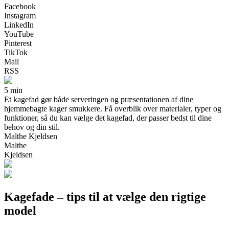
Facebook
Instagram
LinkedIn
YouTube
Pinterest
TikTok
Mail
RSS
5 min
Et kagefad gør både serveringen og præsentationen af dine
hjemmebagte kager smukkere. Få overblik over materialer, typer og
funktioner, så du kan vælge det kagefad, der passer bedst til dine
behov og din stil.
Malthe Kjeldsen
Malthe
Kjeldsen
Kagefade – tips til at vælge den rigtige
model