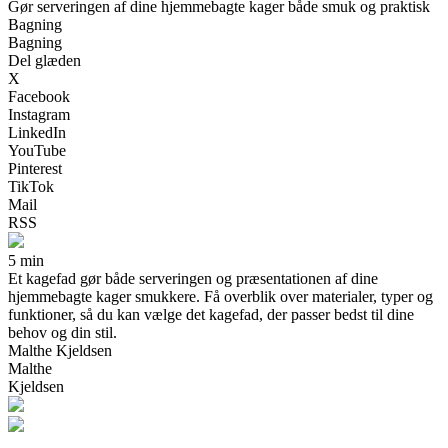
Gør serveringen af dine hjemmebagte kager både smuk og praktisk
Bagning
Bagning
Del glæden
X
Facebook
Instagram
LinkedIn
YouTube
Pinterest
TikTok
Mail
RSS
5 min
Et kagefad gør både serveringen og præsentationen af dine
hjemmebagte kager smukkere. Få overblik over materialer, typer og
funktioner, så du kan vælge det kagefad, der passer bedst til dine
behov og din stil.
Malthe Kjeldsen
Malthe
Kjeldsen