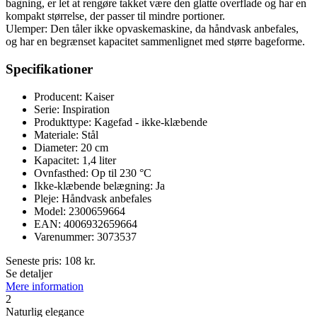
bagning, er let at rengøre takket være den glatte overflade og har en
kompakt størrelse, der passer til mindre portioner.
Ulemper: Den tåler ikke opvaskemaskine, da håndvask anbefales,
og har en begrænset kapacitet sammenlignet med større bageforme.
Specifikationer
Producent: Kaiser
Serie: Inspiration
Produkttype: Kagefad - ikke-klæbende
Materiale: Stål
Diameter: 20 cm
Kapacitet: 1,4 liter
Ovnfasthed: Op til 230 °C
Ikke-klæbende belægning: Ja
Pleje: Håndvask anbefales
Model: 2300659664
EAN: 4006932659664
Varenummer: 3073537
Seneste pris:
108
kr.
Se detaljer
Mere information
2
Naturlig elegance