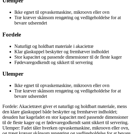
Ulemper
Ikke egnet til opvaskemaskine, mikroovn eller ovn
Træ kræver skånsom rengøring og vedligeholdelse for at
bevare udseendet
Fordele
Naturligt og holdbart materiale i akacietræ
Klar glaskuppel beskytter og fremhæver indholdet
Stor kapacitet og passende dimensioner til de fleste kager
Fødevaregodkendt og sikkert til servering
Ulemper
Ikke egnet til opvaskemaskine, mikroovn eller ovn
Træ kræver skånsom rengøring og vedligeholdelse for at
bevare udseendet
Fordele: Akacietræet giver et naturligt og holdbart materiale, mens
den klare glaskuppel både beskytter og fremhæver indholdet;
desuden har kagefadet en stor kapacitet med passende dimensioner
til de fleste kager og er fødevaregodkendt samt sikkert til servering.
Ulemper: Fadet tåler hverken opvaskemaskine, mikroovn eller ovn,
og træet kræver skånsom rengøring og vedligeholdelse for at bevare