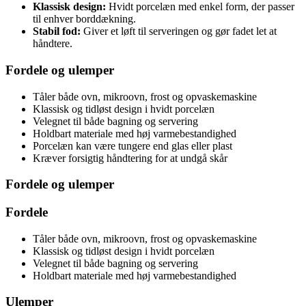
Klassisk design:
Hvidt porcelæn med enkel form, der passer
til enhver borddækning.
Stabil fod:
Giver et løft til serveringen og gør fadet let at
håndtere.
Fordele og ulemper
Tåler både ovn, mikroovn, frost og opvaskemaskine
Klassisk og tidløst design i hvidt porcelæn
Velegnet til både bagning og servering
Holdbart materiale med høj varmebestandighed
Porcelæn kan være tungere end glas eller plast
Kræver forsigtig håndtering for at undgå skår
Fordele og ulemper
Fordele
Tåler både ovn, mikroovn, frost og opvaskemaskine
Klassisk og tidløst design i hvidt porcelæn
Velegnet til både bagning og servering
Holdbart materiale med høj varmebestandighed
Ulemper