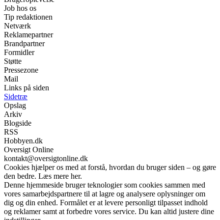
Job hos os
Tip redaktionen
Netværk
Reklamepartner
Brandpartner
Formidler
Støtte
Pressezone
Mail
Links på siden
Sidetræ
Opslag
Arkiv
Blogside
RSS
Hobbyen.dk
Oversigt Online
kontakt@oversigtonline.dk
Cookies hjælper os med at forstå, hvordan du bruger siden – og gøre
den bedre. Læs mere her.
Denne hjemmeside bruger teknologier som cookies sammen med
vores samarbejdspartnere til at lagre og analysere oplysninger om
dig og din enhed. Formålet er at levere personligt tilpasset indhold
og reklamer samt at forbedre vores service. Du kan altid justere dine