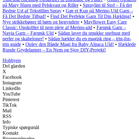
på Mary Huen med Pelskvast og Riller
•
Spraylim til Stof – Få det
Bedste Ud af Tekstillim Spray
•
Gør et Kup på Merino Uld Garn –
Få Det Bedste Tilbud!
•
Find Det Perfekte Garn Til Din Hækling!
•
Nye strikkebøger til børn og begyndere
•
Mayflower Easy Care
Classic: Opskrifter til nem pleje af Merino-uld
•
Færøsk Garn –
Navia Garn – Færøsk Uld
•
Sådan laver du smukke snefnug med
perler og skabeloner!
•
Sådan hækler du en magisk ring – trin-for-
trin guide
•
Oplev den Bløde Magi fra Baby Alpaca Uld!
•
Hæklede
Runde Grydelapper – En Nem og Sjov DIY-Projekt!
Hobbyen
Del glæden
X
Facebook
Instagram
LinkedIn
YouTube
Pinterest
TikTok
Mail
RSS
Info
Typiske spørgsmål
Kontakt
Brugeroplevelse