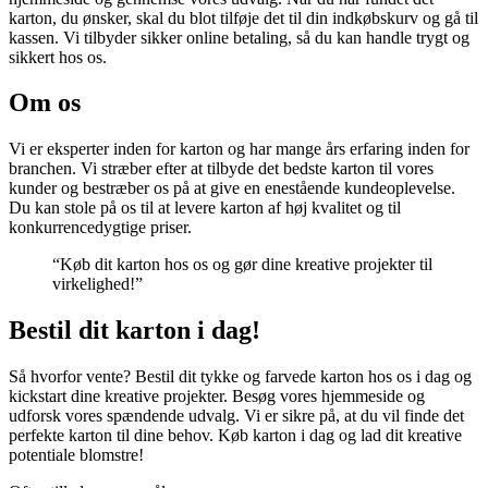
karton, du ønsker, skal du blot tilføje det til din indkøbskurv og gå til
kassen. Vi tilbyder sikker online betaling, så du kan handle trygt og
sikkert hos os.
Om os
Vi er eksperter inden for karton og har mange års erfaring inden for
branchen. Vi stræber efter at tilbyde det bedste karton til vores
kunder og bestræber os på at give en enestående kundeoplevelse.
Du kan stole på os til at levere karton af høj kvalitet og til
konkurrencedygtige priser.
“Køb dit karton hos os og gør dine kreative projekter til
virkelighed!”
Bestil dit karton i dag!
Så hvorfor vente? Bestil dit tykke og farvede karton hos os i dag og
kickstart dine kreative projekter. Besøg vores hjemmeside og
udforsk vores spændende udvalg. Vi er sikre på, at du vil finde det
perfekte karton til dine behov. Køb karton i dag og lad dit kreative
potentiale blomstre!