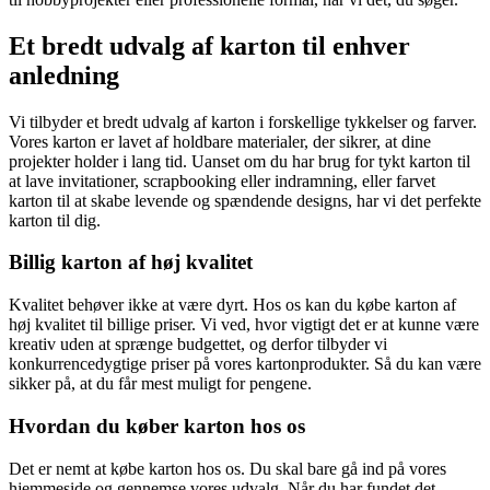
Et bredt udvalg af karton til enhver
anledning
Vi tilbyder et bredt udvalg af karton i forskellige tykkelser og farver.
Vores karton er lavet af holdbare materialer, der sikrer, at dine
projekter holder i lang tid. Uanset om du har brug for tykt karton til
at lave invitationer, scrapbooking eller indramning, eller farvet
karton til at skabe levende og spændende designs, har vi det perfekte
karton til dig.
Billig karton af høj kvalitet
Kvalitet behøver ikke at være dyrt. Hos os kan du købe karton af
høj kvalitet til billige priser. Vi ved, hvor vigtigt det er at kunne være
kreativ uden at sprænge budgettet, og derfor tilbyder vi
konkurrencedygtige priser på vores kartonprodukter. Så du kan være
sikker på, at du får mest muligt for pengene.
Hvordan du køber karton hos os
Det er nemt at købe karton hos os. Du skal bare gå ind på vores
hjemmeside og gennemse vores udvalg. Når du har fundet det