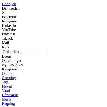
Hobbyen
Del glæden
X
Facebook
Instagram
LinkedIn
YouTube
Pinterest
TikTok
Mail
RSS
Login
Opret bruger
Nyhedsbrevet
Kategorier
Outdoor
Camping
Jagt
Fiskeri
Vand
Håndværk
Musik
Bagning