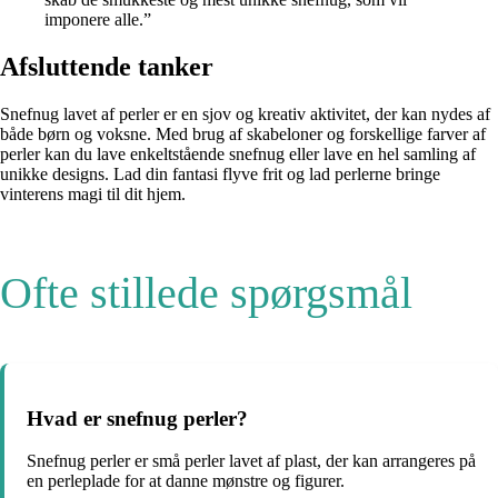
imponere alle.”
Afsluttende tanker
Snefnug lavet af perler er en sjov og kreativ aktivitet, der kan nydes af
både børn og voksne. Med brug af skabeloner og forskellige farver af
perler kan du lave enkeltstående snefnug eller lave en hel samling af
unikke designs. Lad din fantasi flyve frit og lad perlerne bringe
vinterens magi til dit hjem.
Ofte stillede spørgsmål
Hvad er snefnug perler?
Snefnug perler er små perler lavet af plast, der kan arrangeres på
en perleplade for at danne mønstre og figurer.