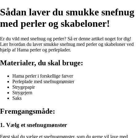
Sådan laver du smukke snefnug
med perler og skabeloner!
Er du vild med snefnug og perler? Så er denne artikel noget for dig!
Lær hvordan du laver smukke snefnug med perler og skabeloner ved
hjælp af Hama perler og perleplader.
Materialer, du skal bruge:
Hama perler i forskellige farver
Perleplade med snefnugmønster
Strygepapir
Strygejern
Saks
Fremgangsmåde:
1. Vælg et snefnugmønster
Først skal du vælge et snefnugmønster, som du gerne vil lave med