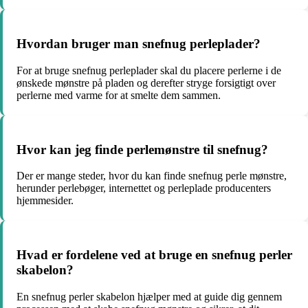
Hvordan bruger man snefnug perleplader?
For at bruge snefnug perleplader skal du placere perlerne i de
ønskede mønstre på pladen og derefter stryge forsigtigt over
perlerne med varme for at smelte dem sammen.
Hvor kan jeg finde perlemønstre til snefnug?
Der er mange steder, hvor du kan finde snefnug perle mønstre,
herunder perlebøger, internettet og perleplade producenters
hjemmesider.
Hvad er fordelene ved at bruge en snefnug perler
skabelon?
En snefnug perler skabelon hjælper med at guide dig gennem