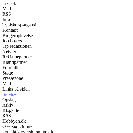
TikTok
Mail
RSS
Info
Typiske spørgsmål
Kontakt
Brugeroplevelse
Job hos os
Tip redaktionen
Netværk
Reklamepartner
Brandpartner
Formidler
Støtte
Pressezone
Mail
Links på siden
Sidetræ
Opslag
Arkiv
Blogside
RSS
Hobbyen.dk
Oversigt Online
kontakt@oversigtonline.dk