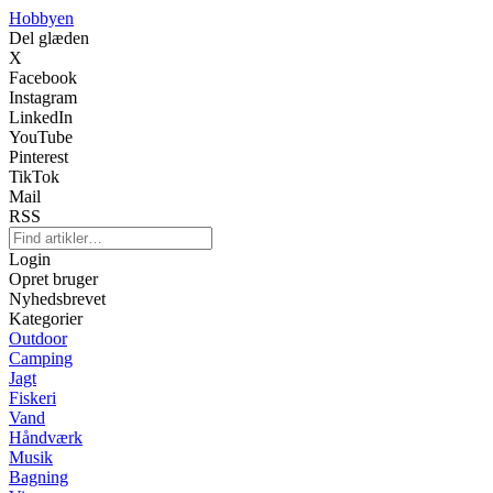
Hobbyen
Del glæden
X
Facebook
Instagram
LinkedIn
YouTube
Pinterest
TikTok
Mail
RSS
Login
Opret bruger
Nyhedsbrevet
Kategorier
Outdoor
Camping
Jagt
Fiskeri
Vand
Håndværk
Musik
Bagning