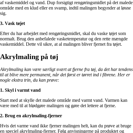
af vaskemiddel og vand. Dup forsigtigt rengøringsmidlet på det malede
område med en klud eller en svamp, indtil malingen begynder at løsne
sig.
3. Vask tøjet
Efter du har arbejdet med rengøringsmidlet, skal du vaske tøjet som
normalt. Brug den anbefalede vasketemperatur og den rette mængde
vaskemiddel. Dette vil sikre, at al malingen bliver fjernet fra tøjet.
Akrylmaling på tøj
Akrylmaling kan være særligt svært at fjerne fra tøj, da det har tendens
til at blive mere permanent, når det først er tørret ind i fibrene. Her er
nogle ekstra trin, du kan prøve:
1. Skyl i varmt vand
Start med at skylle det malede område med varmt vand. Varmen kan
være med til at blødgøre malingen og gøre det lettere at fjerne.
2. Brug en akrylmaling-fjerner
Hvis det varme vand ikke fjerner malingen helt, kan du prøve at bruge
en speciel akrylmaling-fjerner. Følg anvisningerne på produktet og