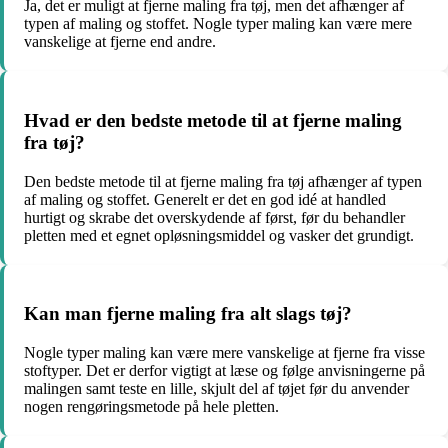
Ja, det er muligt at fjerne maling fra tøj, men det afhænger af
typen af maling og stoffet. Nogle typer maling kan være mere
vanskelige at fjerne end andre.
Hvad er den bedste metode til at fjerne maling
fra tøj?
Den bedste metode til at fjerne maling fra tøj afhænger af typen
af maling og stoffet. Generelt er det en god idé at handled
hurtigt og skrabe det overskydende af først, før du behandler
pletten med et egnet opløsningsmiddel og vasker det grundigt.
Kan man fjerne maling fra alt slags tøj?
Nogle typer maling kan være mere vanskelige at fjerne fra visse
stoftyper. Det er derfor vigtigt at læse og følge anvisningerne på
malingen samt teste en lille, skjult del af tøjet før du anvender
nogen rengøringsmetode på hele pletten.