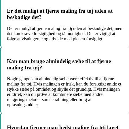
Er det muligt at fjerne maling fra tøj uden at
beskadige det?
Det er muligt at fjerne maling fra tøj uden at beskadige det, men
det kan kræve forsigtighed og tålmodighed. Det er vigtigt at
følge anvisningerne og arbejde med pletten forsigtigt.
Kan man bruge almindelig sæbe til at fjerne
maling fra tøj?
Nogle gange kan almindelig sæbe være effektiv til at fjerne
maling fra tøj. Hvis malingen er frisk, kan du forsigtigt gnide et
stykke sæbe på området og skylle det grundigt. Hvis malingen
er tørret, kan du prøve at kombinere sæbe med andre
rengøringsmetoder som skrabning eller brug af
opløsningsmidler.
Hvordan fjerner man bedst maling fra tøj lavet