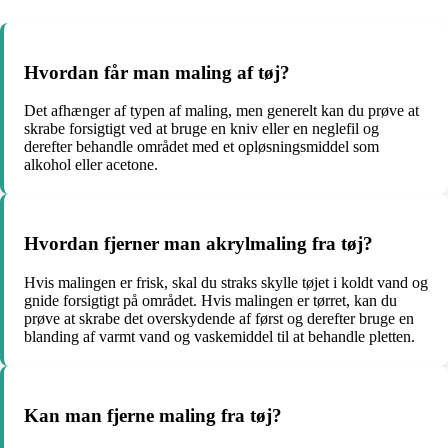
Hvordan får man maling af tøj?
Det afhænger af typen af maling, men generelt kan du prøve at
skrabe forsigtigt ved at bruge en kniv eller en neglefil og
derefter behandle området med et opløsningsmiddel som
alkohol eller acetone.
Hvordan fjerner man akrylmaling fra tøj?
Hvis malingen er frisk, skal du straks skylle tøjet i koldt vand og
gnide forsigtigt på området. Hvis malingen er tørret, kan du
prøve at skrabe det overskydende af først og derefter bruge en
blanding af varmt vand og vaskemiddel til at behandle pletten.
Kan man fjerne maling fra tøj?