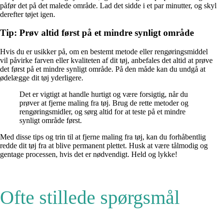
påfør det på det malede område. Lad det sidde i et par minutter, og skyl
derefter tøjet igen.
Tip: Prøv altid først på et mindre synligt område
Hvis du er usikker på, om en bestemt metode eller rengøringsmiddel
vil påvirke farven eller kvaliteten af dit tøj, anbefales det altid at prøve
det først på et mindre synligt område. På den måde kan du undgå at
ødelægge dit tøj yderligere.
Det er vigtigt at handle hurtigt og være forsigtig, når du
prøver at fjerne maling fra tøj. Brug de rette metoder og
rengøringsmidler, og sørg altid for at teste på et mindre
synligt område først.
Med disse tips og trin til at fjerne maling fra tøj, kan du forhåbentlig
redde dit tøj fra at blive permanent plettet. Husk at være tålmodig og
gentage processen, hvis det er nødvendigt. Held og lykke!
Ofte stillede spørgsmål