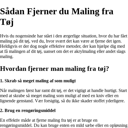
Sådan Fjerner du Maling fra
Tøj
Hvis du nogensinde har stået i den ærgerlige situation, hvor du har fået
maling på dit tøj, ved du, hvor svært det kan være at fjerne det igen.
Heldigvis er der dog nogle effektive metoder, der kan hjælpe dig med
at få malingen af dit tøj, uanset om det er akrylmaling eller andet slags
maling.
Hvordan fjerner man maling fra tøj?
1. Skrab så meget maling af som muligt
Når malingen først har ramt dit tøj, er det vigtigt at handle hurtigt. Start
med at skrabe så meget maling som muligt af med en kniv eller en
lignende genstand. Vær forsigtig, så du ikke skader stoffet yderligere.
2. Brug en rengøringsmiddel
En effektiv måde at fjerne maling fra tøj er at bruge en
rengøringsmiddel. Du kan bruge enten en mild sæbe eller en opløsning