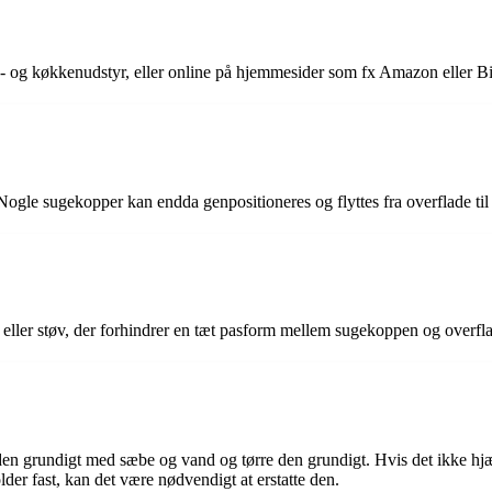
s- og køkkenudstyr, eller online på hjemmesider som fx Amazon eller Bi
Nogle sugekopper kan endda genpositioneres og flyttes fra overflade til
 eller støv, der forhindrer en tæt pasform mellem sugekoppen og overfla
den grundigt med sæbe og vand og tørre den grundigt. Hvis det ikke hjæ
der fast, kan det være nødvendigt at erstatte den.