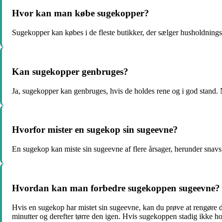
Hvor kan man købe sugekopper?
Sugekopper kan købes i de fleste butikker, der sælger husholdning
Kan sugekopper genbruges?
Ja, sugekopper kan genbruges, hvis de holdes rene og i god stand. 
Hvorfor mister en sugekop sin sugeevne?
En sugekop kan miste sin sugeevne af flere årsager, herunder snavs
Hvordan kan man forbedre sugekoppen sugeevne?
Hvis en sugekop har mistet sin sugeevne, kan du prøve at rengøre 
minutter og derefter tørre den igen. Hvis sugekoppen stadig ikke hol