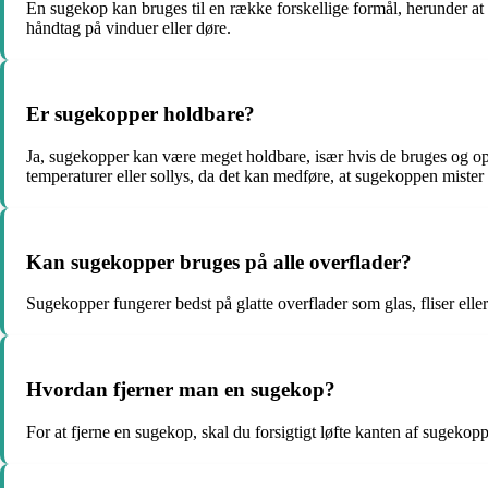
En sugekop kan bruges til en række forskellige formål, herunder at 
håndtag på vinduer eller døre.
Er sugekopper holdbare?
Ja, sugekopper kan være meget holdbare, især hvis de bruges og opb
temperaturer eller sollys, da det kan medføre, at sugekoppen mister
Kan sugekopper bruges på alle overflader?
Sugekopper fungerer bedst på glatte overflader som glas, fliser elle
Hvordan fjerner man en sugekop?
For at fjerne en sugekop, skal du forsigtigt løfte kanten af sugekop