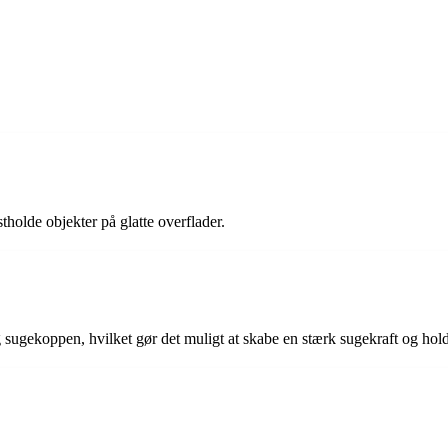
tholde objekter på glatte overflader.
ugekoppen, hvilket gør det muligt at skabe en stærk sugekraft og holde