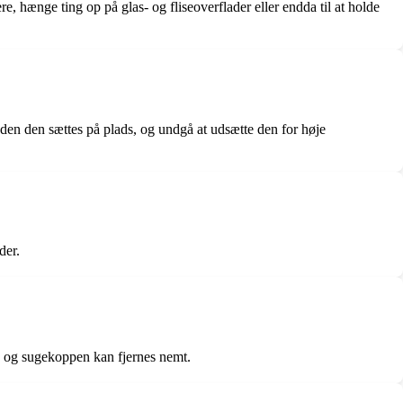
, hænge ting op på glas- og fliseoverflader eller endda til at holde
den den sættes på plads, og undgå at udsætte den for høje
der.
et, og sugekoppen kan fjernes nemt.