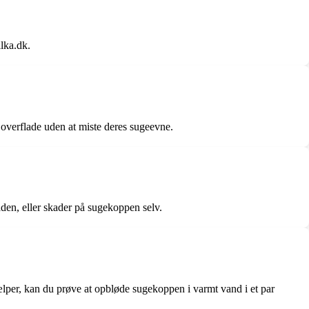
lka.dk.
 overflade uden at miste deres sugeevne.
den, eller skader på sugekoppen selv.
lper, kan du prøve at opbløde sugekoppen i varmt vand i et par