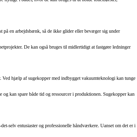
ast på en arbejdsbænk, så de ikke glider eller bevæger sig under
projekter. De kan også bruges til midlertidigt at fastgøre ledninger
aller. Ved hjælp af sugekopper med indbygget vakuumteknologi kan tunge
elige og kan spare både tid og ressourcer i produktionen. Sugekopper kan
-det-selv entusiaster og professionelle håndværkere. Uanset om det er i