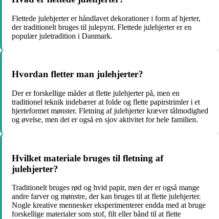
Flettede julehjerter er håndlavet dekorationer i form af hjerter,
der traditionelt bruges til julepynt. Flettede julehjerter er en
populær juletradition i Danmark.
Hvordan fletter man julehjerter?
Der er forskellige måder at flette julehjerter på, men en
traditionel teknik indebærer at folde og flette papirstrimler i et
hjerteformet mønster. Fletning af julehjerter kræver tålmodighed
og øvelse, men det er også en sjov aktivitet for hele familien.
Hvilket materiale bruges til fletning af
julehjerter?
Traditionelt bruges rød og hvid papir, men der er også mange
andre farver og mønstre, der kan bruges til at flette julehjerter.
Nogle kreative mennesker eksperimenterer endda med at bruge
forskellige materialer som stof, filt eller bånd til at flette