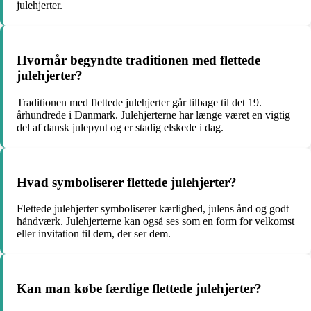
julehjerter.
Hvornår begyndte traditionen med flettede
julehjerter?
Traditionen med flettede julehjerter går tilbage til det 19.
århundrede i Danmark. Julehjerterne har længe været en vigtig
del af dansk julepynt og er stadig elskede i dag.
Hvad symboliserer flettede julehjerter?
Flettede julehjerter symboliserer kærlighed, julens ånd og godt
håndværk. Julehjerterne kan også ses som en form for velkomst
eller invitation til dem, der ser dem.
Kan man købe færdige flettede julehjerter?