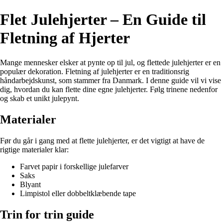
Flet Julehjerter – En Guide til
Fletning af Hjerter
Mange mennesker elsker at pynte op til jul, og flettede julehjerter er en
populær dekoration. Fletning af julehjerter er en traditionsrig
håndarbejdskunst, som stammer fra Danmark. I denne guide vil vi vise
dig, hvordan du kan flette dine egne julehjerter. Følg trinene nedenfor
og skab et unikt julepynt.
Materialer
Før du går i gang med at flette julehjerter, er det vigtigt at have de
rigtige materialer klar:
Farvet papir i forskellige julefarver
Saks
Blyant
Limpistol eller dobbeltklæbende tape
Trin for trin guide