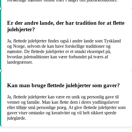
Er der andre lande, der har tradition for at flette
julehjerter?
Ja, flettede julehjerter findes også i andre lande som Tyskland
og Norge, selvom de kan have forskellige traditioner og
mønstre. De flettede julehjerter er et smukt eksempel på,
hvordan juletraditioner kan være forbundet på tværs af
landegrænser.
Kan man bruge flettede julehjerter som gaver?
Ja, flettede julehjerter kan være en unik og personlig gave til
venner og familie. Man kan flette dem i deres yndlingsfarver
eller tilføje små personlige præg. At give flettede julehjerter som
gaver viser omtanke og kreativitet og vil helt sikkert sprede
juleglæde.