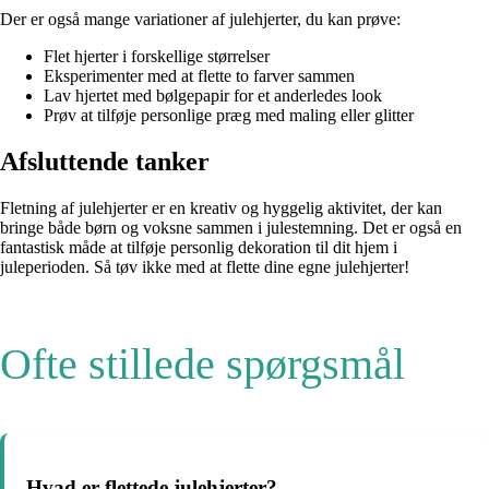
Der er også mange variationer af julehjerter, du kan prøve:
Flet hjerter i forskellige størrelser
Eksperimenter med at flette to farver sammen
Lav hjertet med bølgepapir for et anderledes look
Prøv at tilføje personlige præg med maling eller glitter
Afsluttende tanker
Fletning af julehjerter er en kreativ og hyggelig aktivitet, der kan
bringe både børn og voksne sammen i julestemning. Det er også en
fantastisk måde at tilføje personlig dekoration til dit hjem i
juleperioden. Så tøv ikke med at flette dine egne julehjerter!
Ofte stillede spørgsmål
Hvad er flettede julehjerter?