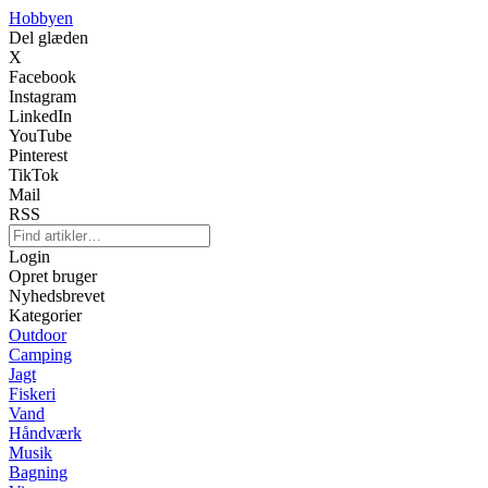
Hobbyen
Del glæden
X
Facebook
Instagram
LinkedIn
YouTube
Pinterest
TikTok
Mail
RSS
Login
Opret bruger
Nyhedsbrevet
Kategorier
Outdoor
Camping
Jagt
Fiskeri
Vand
Håndværk
Musik
Bagning