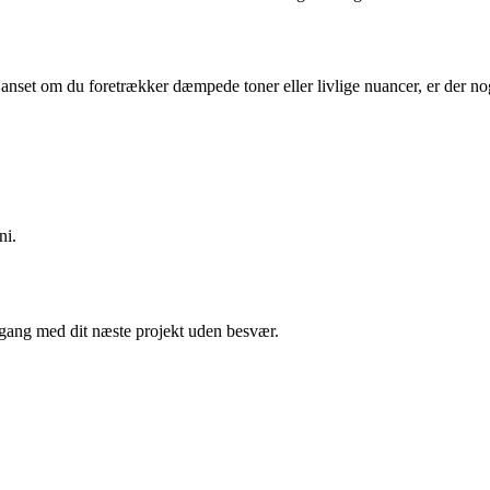
 Uanset om du foretrækker dæmpede toner eller livlige nuancer, er der n
ni.
i gang med dit næste projekt uden besvær.