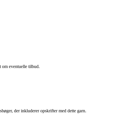
t om eventuelle tilbud.
dsbøger, der inkluderer opskrifter med dette garn.