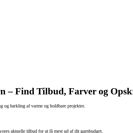
rn – Find Tilbud, Farver og Opskr
ning og hækling af varme og holdbare projekter.
ores aktuelle tilbud for at få mest ud af dit garnbudget.