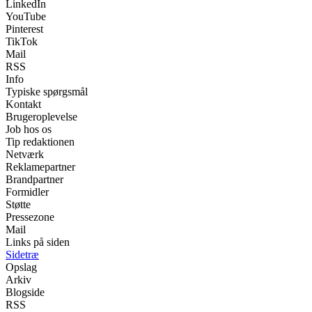
LinkedIn
YouTube
Pinterest
TikTok
Mail
RSS
Info
Typiske spørgsmål
Kontakt
Brugeroplevelse
Job hos os
Tip redaktionen
Netværk
Reklamepartner
Brandpartner
Formidler
Støtte
Pressezone
Mail
Links på siden
Sidetræ
Opslag
Arkiv
Blogside
RSS