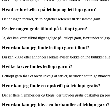
Hvad er forskellen på lettlopi og lett lopi garn?
Der er ingen forskel, de to begreber refererer til det samme garn.
Er der nogen gode tilbud på lettlopi garn?
Ja, der kan være tilbud tilgængelige på lettlopi garn, især under salgs
Hvordan kan jeg finde lettlopi garn tilbud?
Du kan kigge efter annoncer i lokale aviser, tjekke online butikker el
Hvilke farver findes lettlopi garn i?
Lettlopi garn fås i et bredt udvalg af farver, herunder naturlige nuance
Hvor kan jeg finde en opskrift på lett lopi gratis?
Der er flere hjemmesider og blogs, der tilbyder gratis opskrifter på pro
Hvordan kan jeg blive en forhandler af lettlopi garn?