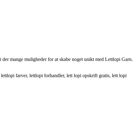
r er der mange muligheder for at skabe noget unikt med Lettlopi Garn.
, lettlopi farver, lettlopi forhandler, lett lopi opskrift gratis, lett lopi