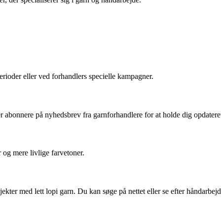
perioder eller ved forhandlers specielle kampagner.
ler abonnere på nyhedsbrev fra garnforhandlere for at holde dig opdatere
r og mere livlige farvetoner.
jekter med lett lopi garn. Du kan søge på nettet eller se efter håndarbej