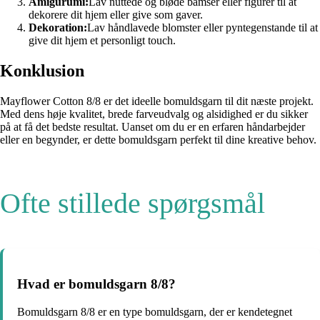
Amigurumi:
Lav nuttede og bløde bamser eller figurer til at
dekorere dit hjem eller give som gaver.
Dekoration:
Lav håndlavede blomster eller pyntegenstande til at
give dit hjem et personligt touch.
Konklusion
Mayflower Cotton 8/8 er det ideelle bomuldsgarn til dit næste projekt.
Med dens høje kvalitet, brede farveudvalg og alsidighed er du sikker
på at få det bedste resultat. Uanset om du er en erfaren håndarbejder
eller en begynder, er dette bomuldsgarn perfekt til dine kreative behov.
Ofte stillede spørgsmål
Hvad er bomuldsgarn 8/8?
Bomuldsgarn 8/8 er en type bomuldsgarn, der er kendetegnet