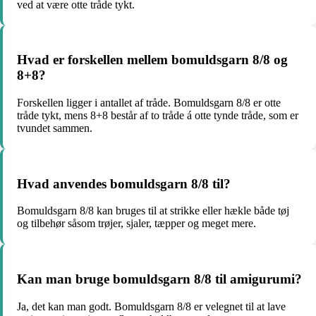
ved at være otte tråde tykt.
Hvad er forskellen mellem bomuldsgarn 8/8 og
8+8?
Forskellen ligger i antallet af tråde. Bomuldsgarn 8/8 er otte
tråde tykt, mens 8+8 består af to tråde á otte tynde tråde, som er
tvundet sammen.
Hvad anvendes bomuldsgarn 8/8 til?
Bomuldsgarn 8/8 kan bruges til at strikke eller hækle både tøj
og tilbehør såsom trøjer, sjaler, tæpper og meget mere.
Kan man bruge bomuldsgarn 8/8 til amigurumi?
Ja, det kan man godt. Bomuldsgarn 8/8 er velegnet til at lave