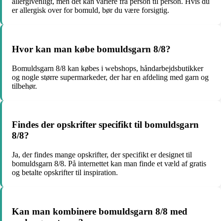
allergivenligt, men det kan variere fra person til person. Hvis du
er allergisk over for bomuld, bør du være forsigtig.
Hvor kan man købe bomuldsgarn 8/8?
Bomuldsgarn 8/8 kan købes i webshops, håndarbejdsbutikker
og nogle større supermarkeder, der har en afdeling med garn og
tilbehør.
Findes der opskrifter specifikt til bomuldsgarn
8/8?
Ja, der findes mange opskrifter, der specifikt er designet til
bomuldsgarn 8/8. På internettet kan man finde et væld af gratis
og betalte opskrifter til inspiration.
Kan man kombinere bomuldsgarn 8/8 med