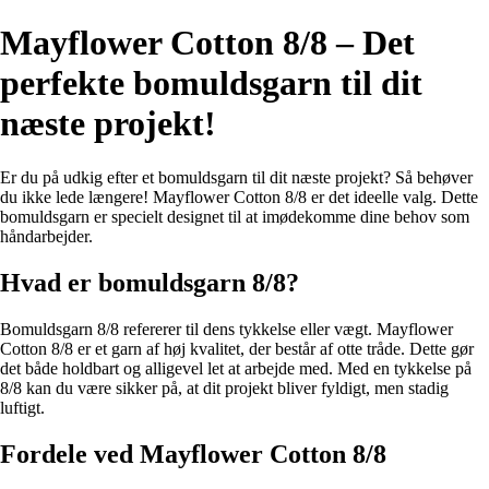
Mayflower Cotton 8/8 – Det
perfekte bomuldsgarn til dit
næste projekt!
Er du på udkig efter et bomuldsgarn til dit næste projekt? Så behøver
du ikke lede længere! Mayflower Cotton 8/8 er det ideelle valg. Dette
bomuldsgarn er specielt designet til at imødekomme dine behov som
håndarbejder.
Hvad er bomuldsgarn 8/8?
Bomuldsgarn 8/8 refererer til dens tykkelse eller vægt. Mayflower
Cotton 8/8 er et garn af høj kvalitet, der består af otte tråde. Dette gør
det både holdbart og alligevel let at arbejde med. Med en tykkelse på
8/8 kan du være sikker på, at dit projekt bliver fyldigt, men stadig
luftigt.
Fordele ved Mayflower Cotton 8/8