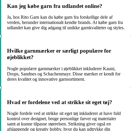
Kan jeg købe garn fra udlandet online?
Ja, hos Rito Garn kan du købe garn fra forskellige dele af
verden, herunder internationalt kendte brands. At købe garn fra
udlandet kan give dig adgang til unikke garnkvaliteter og styles.
Hvilke garnmærker er særligt populære for
øjeblikket?
Nogle populære garnmærker i øjeblikket inkluderer Kauni,
Drops, Sandnes og Schachenmayr. Disse mærker er kendt for
deres kvalitet og innovative garnsortiment.
Hvad er fordelene ved at strikke sit eget tøj?
Nogle fordele ved at strikke sit eget tøj inkluderer at have fuld
kontrol over designet, bruge personlige farver og materialer
samt at kunne tilpasse størrelsen. Strikning giver også en
afslappende og kreativ hobby, hvor du kan udtrykke din