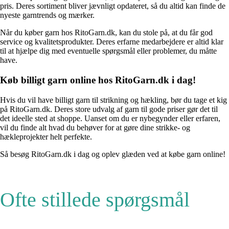
pris. Deres sortiment bliver jævnligt opdateret, så du altid kan finde de
nyeste garntrends og mærker.
Når du køber garn hos RitoGarn.dk, kan du stole på, at du får god
service og kvalitetsprodukter. Deres erfarne medarbejdere er altid klar
til at hjælpe dig med eventuelle spørgsmål eller problemer, du måtte
have.
Køb billigt garn online hos RitoGarn.dk i dag!
Hvis du vil have billigt garn til strikning og hækling, bør du tage et kig
på RitoGarn.dk. Deres store udvalg af garn til gode priser gør det til
det ideelle sted at shoppe. Uanset om du er nybegynder eller erfaren,
vil du finde alt hvad du behøver for at gøre dine strikke- og
hækleprojekter helt perfekte.
Så besøg RitoGarn.dk i dag og oplev glæden ved at købe garn online!
Ofte stillede spørgsmål