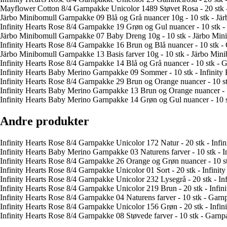
Mayflower Cotton 8/4 Garnpakke Unicolor 1489 Støvet Rosa - 20 stk 
Järbo Minibomull Garnpakke 09 Blå og Grå nuancer 10g - 10 stk - Jä
Infinity Hearts Rose 8/4 Garnpakke 19 Grøn og Gul nuancer - 10 stk 
Järbo Minibomull Garnpakke 07 Baby Dreng 10g - 10 stk - Järbo Mi
Infinity Hearts Rose 8/4 Garnpakke 16 Brun og Blå nuancer - 10 stk 
Järbo Minibomull Garnpakke 13 Basis farver 10g - 10 stk - Järbo Min
Infinity Hearts Rose 8/4 Garnpakke 14 Blå og Grå nuancer - 10 stk -
Infinity Hearts Baby Merino Garnpakke 09 Sommer - 10 stk - Infini
Infinity Hearts Rose 8/4 Garnpakke 29 Brun og Orange nuancer - 10 s
Infinity Hearts Baby Merino Garnpakke 13 Brun og Orange nuancer - 
Infinity Hearts Baby Merino Garnpakke 14 Grøn og Gul nuancer - 10 
Andre produkter
Infinity Hearts Rose 8/4 Garnpakke Unicolor 172 Natur - 20 stk - Infi
Infinity Hearts Baby Merino Garnpakke 03 Naturens farver - 10 stk - 
Infinity Hearts Rose 8/4 Garnpakke 26 Orange og Grøn nuancer - 10 
Infinity Hearts Rose 8/4 Garnpakke Unicolor 01 Sort - 20 stk - Infinit
Infinity Hearts Rose 8/4 Garnpakke Unicolor 232 Lysegrå - 20 stk - In
Infinity Hearts Rose 8/4 Garnpakke Unicolor 219 Brun - 20 stk - Infi
Infinity Hearts Rose 8/4 Garnpakke 04 Naturens farver - 10 stk - Garn
Infinity Hearts Rose 8/4 Garnpakke Unicolor 156 Grøn - 20 stk - Infi
Infinity Hearts Rose 8/4 Garnpakke 08 Støvede farver - 10 stk - Garn