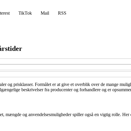
terest
TikTok
Mail
RSS
årstider
aler og prisklasser. Formålet er at give et overblik over de mange mulighe
ilgængelige beskrivelser fra producenter og forhandlere og er opsummeret
, mængde og anvendelsesmuligheder spiller også en vigtig rolle. Her er 