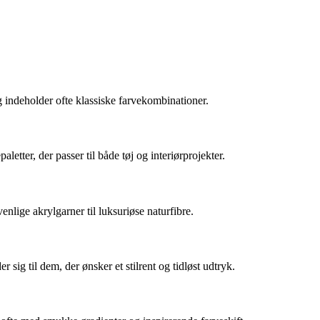
g indeholder ofte klassiske farvekombinationer.
ter, der passer til både tøj og interiørprojekter.
nlige akrylgarner til luksuriøse naturfibre.
ig til dem, der ønsker et stilrent og tidløst udtryk.