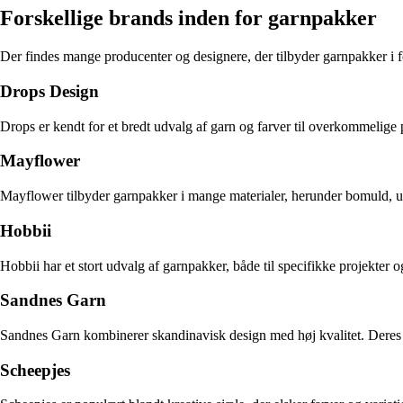
Forskellige brands inden for garnpakker
Der findes mange producenter og designere, der tilbyder garnpakker i for
Drops Design
Drops er kendt for et bredt udvalg af garn og farver til overkommelige
Mayflower
Mayflower tilbyder garnpakker i mange materialer, herunder bomuld, uld 
Hobbii
Hobbii har et stort udvalg af garnpakker, både til specifikke projekter 
Sandnes Garn
Sandnes Garn kombinerer skandinavisk design med høj kvalitet. Deres garn
Scheepjes