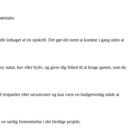
terialer.
ofte ledsaget af en opskrift. Det gør det nemt at komme i gang uden at
 natur, hav eller byliv, og giver dig frihed til at bruge garnet, som du
f restpartier eller sæsonvarer og kan være en budgetvenlig måde at
g en særlig fornemmelse i det færdige projekt.