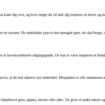
at kaste dig over, og hvor meget du vil lade dig inspirere af farver og ma
 eller en sweater. De indeholder præcis den mængde garn, du skal bruge, 
 et farvekoordineret udgangspunkt. De kan fx være inspireret af årstider,
farver, så du kan afprøve nye materialer. Mixpakker er ofte sammensat a
håndfarvet garn, alpaka, merino eller silke. De giver et unikt udtryk o