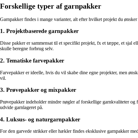
Forskellige typer af garnpakker
Garnpakker findes i mange varianter, alt efter hvilket projekt du ønsker 
1. Projektbaserede garnpakker
Disse pakker er sammensat til et specifikt projekt, fx et tæppe, et sjal
skulle beregne forbrug selv.
2. Tematiske farvepakker
Farvepakker er ideelle, hvis du vil skabe dine egne projekter, men ønsker
vil.
3. Prøvepakker og mixpakker
Prøvepakker indeholder mindre nøgler af forskellige garnkvaliteter og 
udvide garnlageret på.
4. Luksus- og naturgarnpakker
For den garvede strikker eller hækler findes eksklusive garnpakker med 