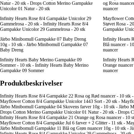
Natur - 20 stk - Drops Cotton Merino Garnpakke
og Rosa nuancer
Unicolor 01 Natur - 20 stk
nuancer
Infinity Hearts Rose 8/4 Garnpakke Unicolor 29
Mayflower Cott
Gammelrosa - 20 stk - Infinity Hearts Rose 8/4
Støvet Rosa - 2
Garnpakke Unicolor 29 Gammelrosa - 20 stk
Garnpakke Unico
Järbo Minibomull Garnpakke 07 Baby Dreng
Infinity Hearts
10g - 10 stk - Järbo Minibomull Garnpakke 07
Blå nuancer - 1
Baby Dreng
nuancer
Infinity Hearts Baby Merino Garnpakke 09
Infinity Hearts
Sommer - 10 stk - Infinity Hearts Baby Merino
Orange nuancer 
Garnpakke 09 Sommer
nuancer
Produktbeskrivelser
Infinity Hearts Rose 8/4 Garnpakke 22 Rosa og Rød nuancer - 10 stk 
Mayflower Cotton 8/4 Garnpakke Unicolor 1443 Sort - 20 stk - Mayfl
Järbo Minibomull Garnpakke 04 Skovens farver 10g - 10 stk - Järbo 
Drops Cotton Merino Garnpakke Unicolor 01 Natur - 20 stk - Drops C
Infinity Hearts Rose 8/4 Garnpakke 21 Orange og Rosa nuancer - 10 s
Mayflower Cotton 8/4 Garnpakke Jul 6 farver + 2 Glitter - 11 stk - May
Järbo Minibomull Garnpakke 11 Blå og Grøn nuancer 10g - 10 stk - 
Infinity Hearts Rose 8/4 Garnpakke Unicolor 29 Gammelrosa - 20 stk 