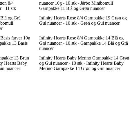
tton 8/4
nuancer 10g - 10 stk - Järbo Minibomull
 - 11 stk
Garnpakke 11 Blå og Grøn nuancer
 Blå og Grå
Infinity Hearts Rose 8/4 Garnpakke 19 Grøn og
ibomull
Gul nuancer - 10 stk - Grøn og Gul nuancer
er
Basis farver 10g
Infinity Hearts Rose 8/4 Garnpakke 14 Blå og
npakke 13 Basis
Grå nuancer - 10 stk - Garnpakke 14 Blå og Grå
nuancer
rnpakke 13 Brun
Infinity Hearts Baby Merino Garnpakke 14 Grøn
ity Hearts Baby
og Gul nuancer - 10 stk - Infinity Hearts Baby
un nuancer
Merino Garnpakke 14 Grøn og Gul nuancer