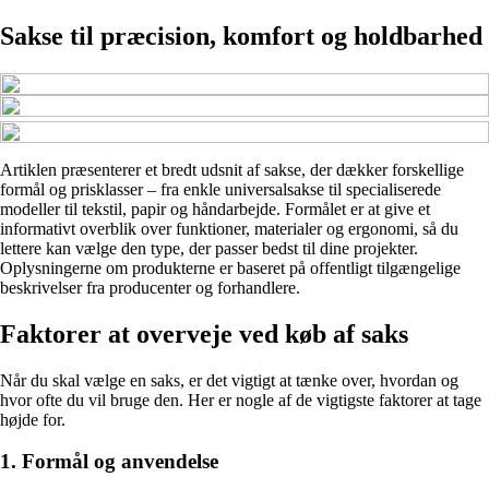
Sakse til præcision, komfort og holdbarhed
Artiklen præsenterer et bredt udsnit af sakse, der dækker forskellige
formål og prisklasser – fra enkle universalsakse til specialiserede
modeller til tekstil, papir og håndarbejde. Formålet er at give et
informativt overblik over funktioner, materialer og ergonomi, så du
lettere kan vælge den type, der passer bedst til dine projekter.
Oplysningerne om produkterne er baseret på offentligt tilgængelige
beskrivelser fra producenter og forhandlere.
Faktorer at overveje ved køb af saks
Når du skal vælge en saks, er det vigtigt at tænke over, hvordan og
hvor ofte du vil bruge den. Her er nogle af de vigtigste faktorer at tage
højde for.
1. Formål og anvendelse