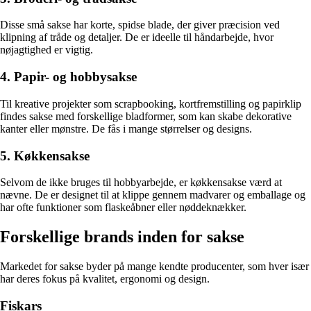
Disse små sakse har korte, spidse blade, der giver præcision ved
klipning af tråde og detaljer. De er ideelle til håndarbejde, hvor
nøjagtighed er vigtig.
4. Papir- og hobbysakse
Til kreative projekter som scrapbooking, kortfremstilling og papirklip
findes sakse med forskellige bladformer, som kan skabe dekorative
kanter eller mønstre. De fås i mange størrelser og designs.
5. Køkkensakse
Selvom de ikke bruges til hobbyarbejde, er køkkensakse værd at
nævne. De er designet til at klippe gennem madvarer og emballage og
har ofte funktioner som flaskeåbner eller nøddeknækker.
Forskellige brands inden for sakse
Markedet for sakse byder på mange kendte producenter, som hver især
har deres fokus på kvalitet, ergonomi og design.
Fiskars