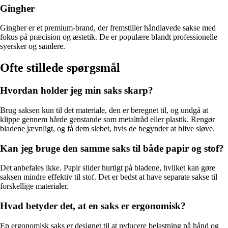
Gingher
Gingher er et premium-brand, der fremstiller håndlavede sakse med
fokus på præcision og æstetik. De er populære blandt professionelle
syersker og samlere.
Ofte stillede spørgsmål
Hvordan holder jeg min saks skarp?
Brug saksen kun til det materiale, den er beregnet til, og undgå at
klippe gennem hårde genstande som metaltråd eller plastik. Rengør
bladene jævnligt, og få dem slebet, hvis de begynder at blive sløve.
Kan jeg bruge den samme saks til både papir og stof?
Det anbefales ikke. Papir slider hurtigt på bladene, hvilket kan gøre
saksen mindre effektiv til stof. Det er bedst at have separate sakse til
forskellige materialer.
Hvad betyder det, at en saks er ergonomisk?
En ergonomisk saks er designet til at reducere belastning på hånd og