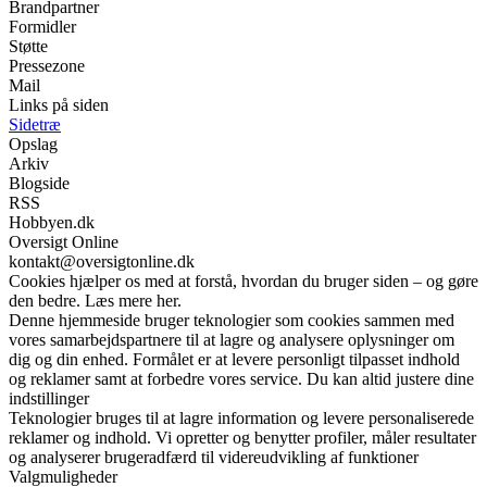
Brandpartner
Formidler
Støtte
Pressezone
Mail
Links på siden
Sidetræ
Opslag
Arkiv
Blogside
RSS
Hobbyen.dk
Oversigt Online
kontakt@oversigtonline.dk
Cookies hjælper os med at forstå, hvordan du bruger siden – og gøre
den bedre. Læs mere her.
Denne hjemmeside bruger teknologier som cookies sammen med
vores samarbejdspartnere til at lagre og analysere oplysninger om
dig og din enhed. Formålet er at levere personligt tilpasset indhold
og reklamer samt at forbedre vores service. Du kan altid justere dine
indstillinger
Teknologier bruges til at lagre information og levere personaliserede
reklamer og indhold. Vi opretter og benytter profiler, måler resultater
og analyserer brugeradfærd til videreudvikling af funktioner
Valgmuligheder