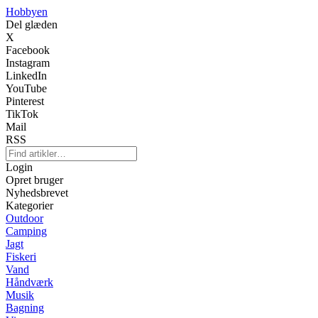
Hobbyen
Del glæden
X
Facebook
Instagram
LinkedIn
YouTube
Pinterest
TikTok
Mail
RSS
Login
Opret bruger
Nyhedsbrevet
Kategorier
Outdoor
Camping
Jagt
Fiskeri
Vand
Håndværk
Musik
Bagning