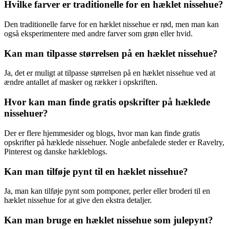
Hvilke farver er traditionelle for en hæklet nissehue?
Den traditionelle farve for en hæklet nissehue er rød, men man kan
også eksperimentere med andre farver som grøn eller hvid.
Kan man tilpasse størrelsen på en hæklet nissehue?
Ja, det er muligt at tilpasse størrelsen på en hæklet nissehue ved at
ændre antallet af masker og rækker i opskriften.
Hvor kan man finde gratis opskrifter på hæklede
nissehuer?
Der er flere hjemmesider og blogs, hvor man kan finde gratis
opskrifter på hæklede nissehuer. Nogle anbefalede steder er Ravelry,
Pinterest og danske hækleblogs.
Kan man tilføje pynt til en hæklet nissehue?
Ja, man kan tilføje pynt som pomponer, perler eller broderi til en
hæklet nissehue for at give den ekstra detaljer.
Kan man bruge en hæklet nissehue som julepynt?