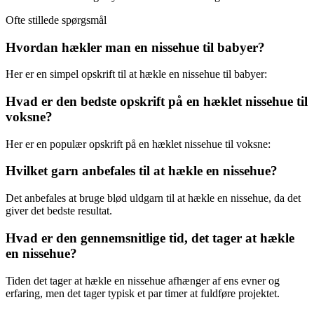
Ofte stillede spørgsmål
Hvordan hækler man en nissehue til babyer?
Her er en simpel opskrift til at hækle en nissehue til babyer:
Hvad er den bedste opskrift på en hæklet nissehue til
voksne?
Her er en populær opskrift på en hæklet nissehue til voksne:
Hvilket garn anbefales til at hækle en nissehue?
Det anbefales at bruge blød uldgarn til at hækle en nissehue, da det
giver det bedste resultat.
Hvad er den gennemsnitlige tid, det tager at hækle
en nissehue?
Tiden det tager at hækle en nissehue afhænger af ens evner og
erfaring, men det tager typisk et par timer at fuldføre projektet.