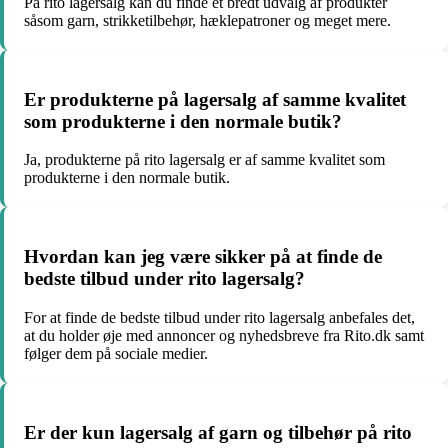
På rito lagersalg kan du finde et bredt udvalg af produkter
såsom garn, strikketilbehør, hæklepatroner og meget mere.
Er produkterne på lagersalg af samme kvalitet
som produkterne i den normale butik?
Ja, produkterne på rito lagersalg er af samme kvalitet som
produkterne i den normale butik.
Hvordan kan jeg være sikker på at finde de
bedste tilbud under rito lagersalg?
For at finde de bedste tilbud under rito lagersalg anbefales det,
at du holder øje med annoncer og nyhedsbreve fra Rito.dk samt
følger dem på sociale medier.
Er der kun lagersalg af garn og tilbehør på rito