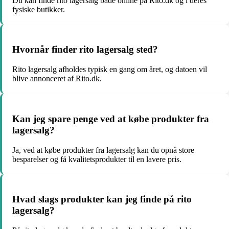
Du kan finde rito lagersalg både online på Rito.dk og i deres
fysiske butikker.
Hvornår finder rito lagersalg sted?
Rito lagersalg afholdes typisk en gang om året, og datoen vil
blive annonceret af Rito.dk.
Kan jeg spare penge ved at købe produkter fra
lagersalg?
Ja, ved at købe produkter fra lagersalg kan du opnå store
besparelser og få kvalitetsprodukter til en lavere pris.
Hvad slags produkter kan jeg finde på rito
lagersalg?