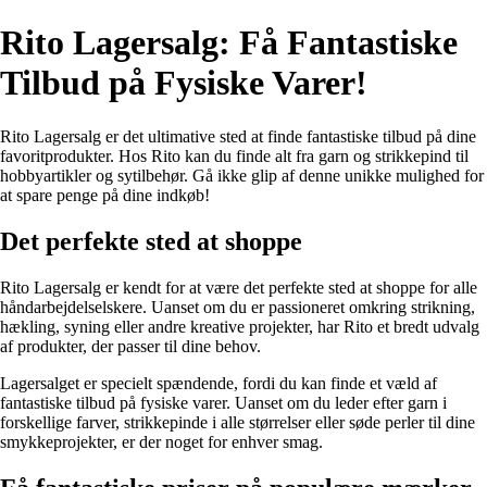
Rito Lagersalg: Få Fantastiske
Tilbud på Fysiske Varer!
Rito Lagersalg er det ultimative sted at finde fantastiske tilbud på dine
favoritprodukter. Hos Rito kan du finde alt fra garn og strikkepind til
hobbyartikler og sytilbehør. Gå ikke glip af denne unikke mulighed for
at spare penge på dine indkøb!
Det perfekte sted at shoppe
Rito Lagersalg er kendt for at være det perfekte sted at shoppe for alle
håndarbejdelselskere. Uanset om du er passioneret omkring strikning,
hækling, syning eller andre kreative projekter, har Rito et bredt udvalg
af produkter, der passer til dine behov.
Lagersalget er specielt spændende, fordi du kan finde et væld af
fantastiske tilbud på fysiske varer. Uanset om du leder efter garn i
forskellige farver, strikkepinde i alle størrelser eller søde perler til dine
smykkeprojekter, er der noget for enhver smag.