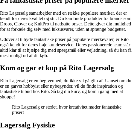
Få fantastiske priser på populære mærker
Rito Lagersalg samarbejder med en række populære mærker, der er
kendt for deres kvalitet og stil. Du kan finde produkter fra brands som
Drops, Clover og KnitPro til nedsatte priser. Dette giver dig mulighed
for at forkæle dig selv med luksusvarer, uden at sprænge budgettet.
Udover at tilbyde fantastiske priser på populære mærkevarer, er Rito
også kendt for deres høje kundeservice. Deres passionerede team står
altid klar til at hjælpe dig med spørgsmål eller vejledning, så du kan få
mest muligt ud af dit køb.
Kom og gør et kup på Rito Lagersalg
Rito Lagersalg er en begivenhed, du ikke vil gå glip af. Uanset om du
er en garvet hobbyist eller nybegynder, vil du finde inspiration og
fantastiske tilbud hos Rito. Så tag din kurv, og kom i gang med at
shoppe!
Rito Lagersalg er stedet, hvor kreativitet møder fantastiske
priser!
Lagersalg Fysiske