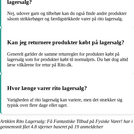
lagersalg?
Nej, udover garn og tilbehør kan du også finde andre produkter
såsom strikkebøger og færdigstrikkede varer på rito lagersalg.
Kan jeg returnere produkter købt på lagersalg?
Generelt gælder de samme returregler for produkter købt på
lagersalg som for produkter købt til normalpris. Du bør dog altid
læse vilkårene for retur på Rito.dk.
Hvor længe varer rito lagersalg?
Varigheden af rito lagersalg kan variere, men det strækker sig
typisk over flere dage eller uger.
Artiklen Rito Lagersalg: Få Fantastiske Tilbud på Fysiske Varer! har i
gennemsnit fået
4.8
stjerner baseret på
19
anmeldelser