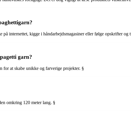
spaghettigarn?
 på internettet, kigge i håndarbejdsmagasiner eller følge opskrifter og t
pagetti garn?
rn for at skabe unikke og farverige projekter. §
 den omkring 120 meter lang. §