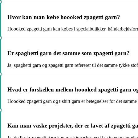
Hvor kan man købe hoooked zpagetti garn?
Hoooked zpagetti garn kan købes i specialbutikker, håndarbejdsforre
Er spaghetti garn det samme som zpagetti garn?
Ja, spaghetti garn og zpagetti garn refererer til det samme tykke stof
Hvad er forskellen mellem hoooked zpagetti garn og
Hoooked zpagetti garn og t-shirt garn er betegnelser for det samme ty
Kan man vaske projekter, der er lavet af zpagetti g
Ja, de fleste zpagetti garn kan maskinvaskes ved lav temperatur elle