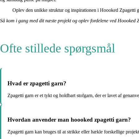
Oplev den unikke struktur og inspirationen i Hoooked Zpagetti garn
Så kom i gang med dit næste projekt og oplev fordelene ved Hoooked Z
Ofte stillede spørgsmål
Hvad er zpagetti garn?
Zpagetti garn er et tykt og holdbart stofgarn, der er lavet af genanve
Hvordan anvender man hoooked zpagetti garn?
Zpagetti garn kan bruges til at strikke eller hækle forskellige projek