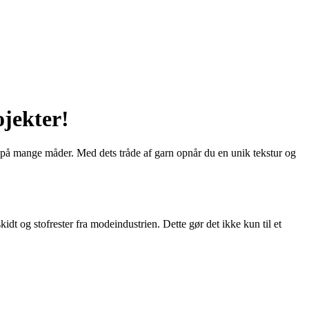
ojekter!
t på mange måder. Med dets tråde af garn opnår du en unik tekstur og
dt og stofrester fra modeindustrien. Dette gør det ikke kun til et