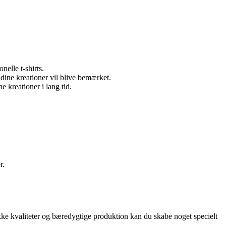
nelle t-shirts.
 dine kreationer vil blive bemærket.
e kreationer i lang tid.
r.
unikke kvaliteter og bæredygtige produktion kan du skabe noget specielt