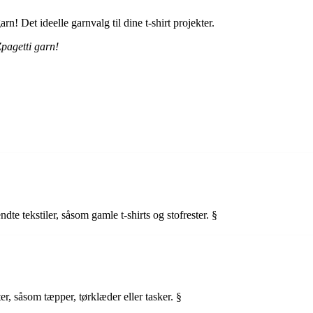
! Det ideelle garnvalg til dine t-shirt projekter.
pagetti garn!
ndte tekstiler, såsom gamle t-shirts og stofrester. §
ter, såsom tæpper, tørklæder eller tasker. §