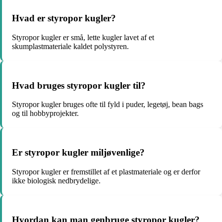
Hvad er styropor kugler?
Styropor kugler er små, lette kugler lavet af et
skumplastmateriale kaldet polystyren.
Hvad bruges styropor kugler til?
Styropor kugler bruges ofte til fyld i puder, legetøj, bean bags
og til hobbyprojekter.
Er styropor kugler miljøvenlige?
Styropor kugler er fremstillet af et plastmateriale og er derfor
ikke biologisk nedbrydelige.
Hvordan kan man genbruge styropor kugler?