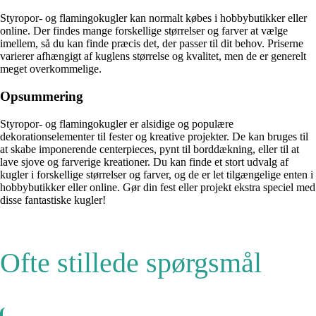
Styropor- og flamingokugler kan normalt købes i hobbybutikker eller
online. Der findes mange forskellige størrelser og farver at vælge
imellem, så du kan finde præcis det, der passer til dit behov. Priserne
varierer afhængigt af kuglens størrelse og kvalitet, men de er generelt
meget overkommelige.
Opsummering
Styropor- og flamingokugler er alsidige og populære
dekorationselementer til fester og kreative projekter. De kan bruges til
at skabe imponerende centerpieces, pynt til borddækning, eller til at
lave sjove og farverige kreationer. Du kan finde et stort udvalg af
kugler i forskellige størrelser og farver, og de er let tilgængelige enten i
hobbybutikker eller online. Gør din fest eller projekt ekstra speciel med
disse fantastiske kugler!
Ofte stillede spørgsmål