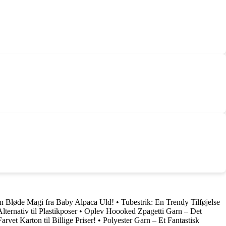
n Bløde Magi fra Baby Alpaca Uld!
•
Tubestrik: En Trendy Tilføjelse
ternativ til Plastikposer
•
Oplev Hoooked Zpagetti Garn – Det
rvet Karton til Billige Priser!
•
Polyester Garn – Et Fantastisk