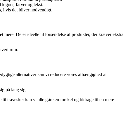
 logoer, farver og tekst.
 hvis det bliver nødvendigt.
t mere. De er ideelle til forsendelse af produkter, der kræver ekstra
hvert rum.
redygtige alternativer kan vi reducere vores afhængighed af
ig på lang sigt.
e til trææsker kan vi alle gøre en forskel og bidrage til en mere