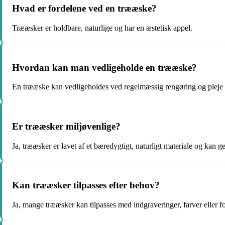
Hvad er fordelene ved en trææske?
Trææsker er holdbare, naturlige og har en æstetisk appel.
Hvordan kan man vedligeholde en trææske?
En trææske kan vedligeholdes ved regelmæssig rengøring og pleje m
Er trææsker miljøvenlige?
Ja, trææsker er lavet af et bæredygtigt, naturligt materiale og kan g
Kan trææsker tilpasses efter behov?
Ja, mange trææsker kan tilpasses med indgraveringer, farver eller for