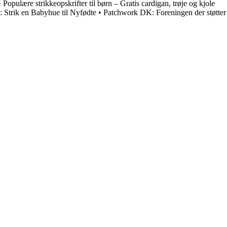
•
Populære strikkeopskrifter til børn – Gratis cardigan, trøje og kjole
t: Strik en Babyhue til Nyfødte
•
Patchwork DK: Foreningen der støtter