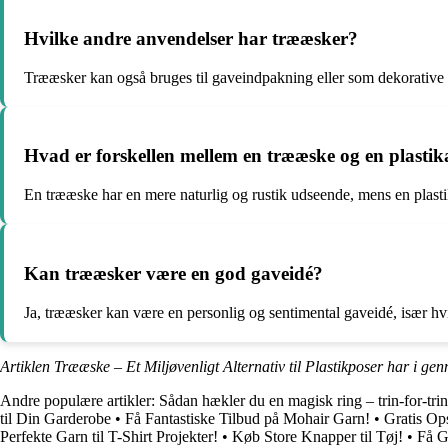
Hvilke andre anvendelser har trææsker?
Trææsker kan også bruges til gaveindpakning eller som dekorative
Hvad er forskellen mellem en trææske og en plasti
En trææske har en mere naturlig og rustik udseende, mens en plast
Kan trææsker være en god gaveidé?
Ja, trææsker kan være en personlig og sentimental gaveidé, især hvis
Artiklen Trææske – Et Miljøvenligt Alternativ til Plastikposer har i ge
Andre populære artikler:
Sådan hækler du en magisk ring – trin-for-tri
til Din Garderobe
•
Få Fantastiske Tilbud på Mohair Garn!
•
Gratis Op
Perfekte Garn til T-Shirt Projekter!
•
Køb Store Knapper til Tøj!
•
Få G