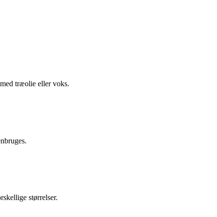
ed træolie eller voks.
enbruges.
skellige størrelser.